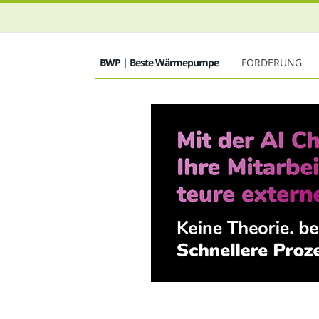
BWP | Beste Wärmepumpe
FÖRDERUNG