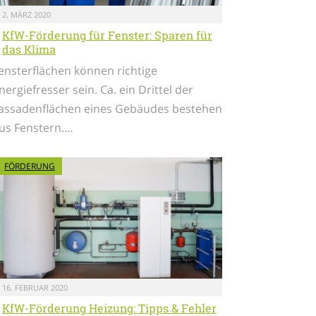
2. MÄRZ 2020
KfW-Förderung für Fenster: Sparen für
das Klima
ensterflächen können richtige
nergiefresser sein. Ca. ein Drittel der
assadenflächen eines Gebäudes bestehen
us Fenstern.…
FÖRDERUNG
16. FEBRUAR 2020
KfW-Förderung Heizung: Tipps & Fehler