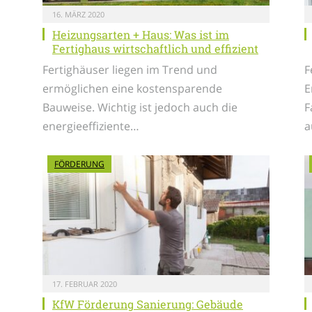
16. MÄRZ 2020
Heizungsarten + Haus: Was ist im
Fertighaus wirtschaftlich und effizient
Fertighäuser liegen im Trend und
F
ermöglichen eine kostensparende
E
Bauweise. Wichtig ist jedoch auch die
F
energieeffiziente…
a
FÖRDERUNG
17. FEBRUAR 2020
KfW Förderung Sanierung: Gebäude