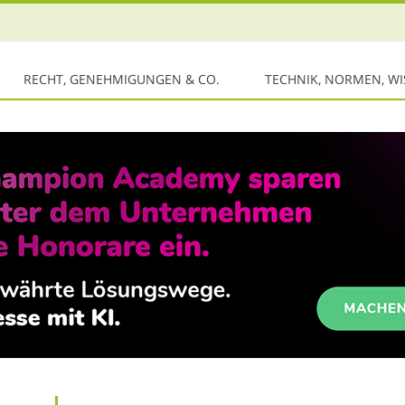
RECHT, GENEHMIGUNGEN & CO.
TECHNIK, NORMEN, W