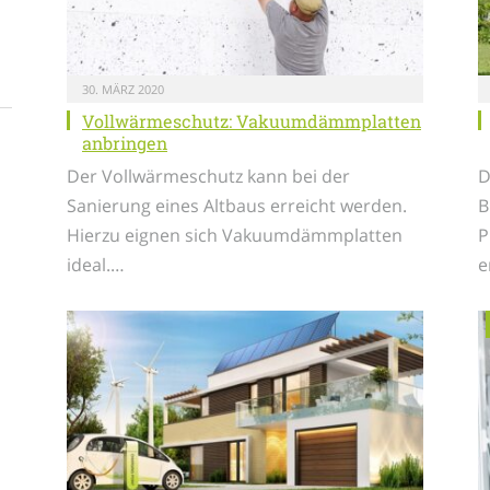
30. MÄRZ 2020
Vollwärmeschutz: Vakuumdämmplatten
anbringen
Der Vollwärmeschutz kann bei der
D
Sanierung eines Altbaus erreicht werden.
B
Hierzu eignen sich Vakuumdämmplatten
P
ideal.…
e