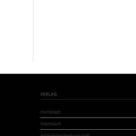
VERLAG
Homepage
Impressum
Anfahrtsbeschreibung (pdf)