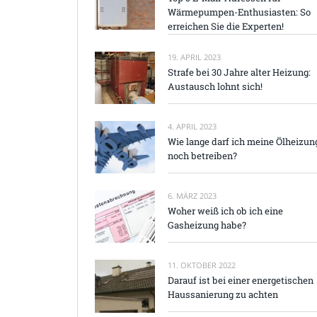
Wärmepumpen-Enthusiasten: So
erreichen Sie die Experten!
19. APRIL 2023
Strafe bei 30 Jahre alter Heizung:
Austausch lohnt sich!
4. APRIL 2023
Wie lange darf ich meine Ölheizun
noch betreiben?
6. MÄRZ 2023
Woher weiß ich ob ich eine
Gasheizung habe?
11. OKTOBER 2022
Darauf ist bei einer energetischen
Haussanierung zu achten