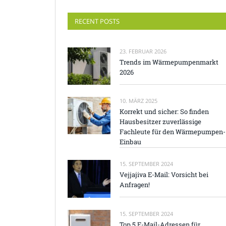
RECENT POSTS
23. FEBRUAR 2026
Trends im Wärmepumpenmarkt
2026
10. MÄRZ 2025
Korrekt und sicher: So finden
Hausbesitzer zuverlässige
Fachleute für den Wärmepumpen-
Einbau
15. SEPTEMBER 2024
Vejjajiva E-Mail: Vorsicht bei
Anfragen!
15. SEPTEMBER 2024
Top 5 E-Mail-Adressen für