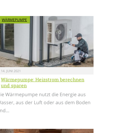
WÄRMEPUMPE
14. JUNI 2021
Wärmepumpe: Heizstrom berechnen
und sparen
ie Wärmepumpe nutzt die Energie aus
asser, aus der Luft oder aus dem Boden
nd…