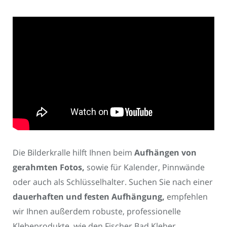
Die Bilderkralle hilft Ihnen beim
Aufhängen von
gerahmten Fotos,
sowie für Kalender, Pinnwände
oder auch als Schlüsselhalter. Suchen Sie nach einer
dauerhaften und festen Aufhängung,
empfehlen
wir Ihnen außerdem robuste, professionelle
Klebeprodukte, wie den Fischer Bad Kleber.