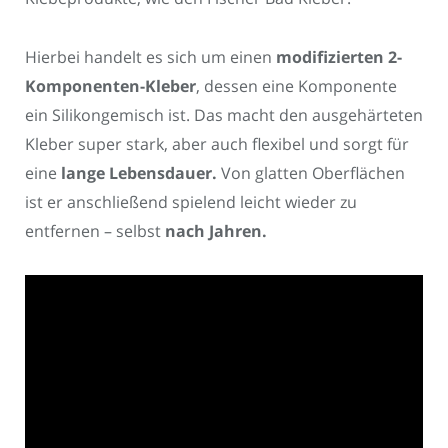
Hierbei handelt es sich um einen
modifizierten 2-
Komponenten-Kleber
, dessen eine Komponente
ein Silikongemisch ist. Das macht den ausgehärteten
Kleber super stark, aber auch flexibel und sorgt für
eine
lange Lebensdauer.
Von glatten Oberflächen
ist er anschließend spielend leicht wieder zu
entfernen – selbst
nach Jahren.