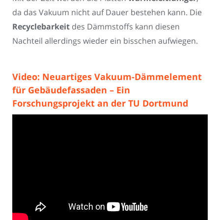
da das Vakuum nicht auf Dauer bestehen kann. Die
Recyclebarkeit
des Dämmstoffs kann diesen
Nachteil allerdings wieder ein bisschen aufwiegen.
Video: Neuartiges Vakuum-Dämmelement
für Gebäudefassaden – Ein
Forschungsprojekt an der TU Dortmund