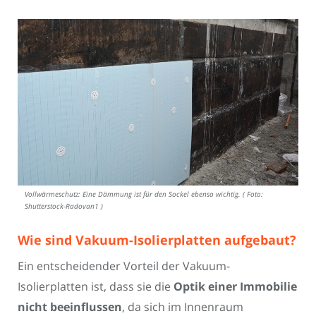
Vollwärmeschutz: Eine Dämmung ist für den Sockel ebenso wichtig. ( Foto:
Shutterstock-Radovan1 )
Wie sind Vakuum-Isolierplatten aufgebaut?
Ein entscheidender Vorteil der Vakuum-
Isolierplatten ist, dass sie die
Optik einer Immobilie
nicht beeinflussen
, da sich im Innenraum