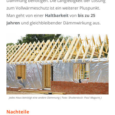
Dämmung benötigen. Die Langlebigkeit der Lösung
zum Vollwärmeschutz ist ein weiterer Pluspunkt.
Man geht von einer
Haltbarkeit
von
bis zu 25
Jahren
und gleichbleibender Dämmwirkung aus.
Jedes Haus benötigt eine andere Dämmung ( Foto: Shutterstock- Paul Maguire_)
Nachteile