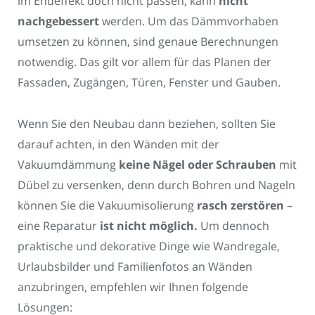
im Endeffekt doch nicht passen, kann
nicht
nachgebessert
werden. Um das Dämmvorhaben
umsetzen zu können, sind genaue Berechnungen
notwendig. Das gilt vor allem für das Planen der
Fassaden, Zugängen, Türen, Fenster und Gauben.
Wenn Sie den Neubau dann beziehen, sollten Sie
darauf achten, in den Wänden mit der
Vakuumdämmung
keine Nägel oder Schrauben
mit
Dübel zu versenken, denn durch Bohren und Nageln
können Sie die Vakuumisolierung
rasch zerstören
–
eine Reparatur
ist nicht möglich.
Um dennoch
praktische und dekorative Dinge wie Wandregale,
Urlaubsbilder und Familienfotos an Wänden
anzubringen, empfehlen wir Ihnen folgende
Lösungen: