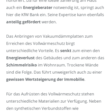
honoriert. Da für eine ideale Sanierung am Haus
auch ein
Energieberater
notwendig ist, springt auch
hier die KfW Bank ein. Seine Expertise kann ebenfalls
anteilig gefördert
werden.
Das Anbringen von Vakuumdämmplatten zum
Erreichen des Vollwärmeschutz birgt
unterschiedliche Vorteile. Es
senkt
zum einen den
Energieverlust
des Gebäudes und zum anderen das
Schimmelrisiko
im Wohnraum. Trockene Wände
sind die Folge. Das führt unweigerlich auch zu einer
gewissen Wertsteigerung der Immobilie
.
Für das Aufrüsten des Vollwärmeschutz stehen
unterschiedliche Materialien zur Verfügung. Neben
den synthetischen Verbundstoffen wie