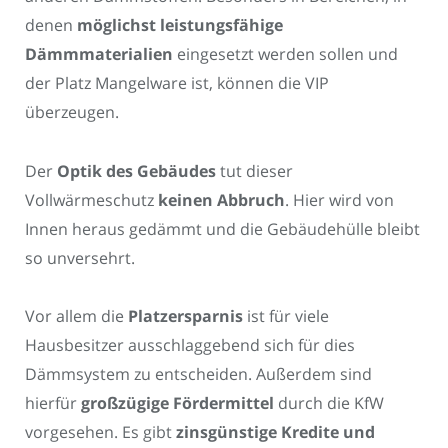
denen
möglichst leistungsfähige
Dämmmaterialien
eingesetzt werden sollen und
der Platz Mangelware ist, können die VIP
überzeugen.
Der
Optik des Gebäudes
tut dieser
Vollwärmeschutz
keinen Abbruch
. Hier wird von
Innen heraus gedämmt und die Gebäudehülle bleibt
so unversehrt.
Vor allem die
Platzersparnis
ist für viele
Hausbesitzer ausschlaggebend sich für dies
Dämmsystem zu entscheiden. Außerdem sind
hierfür
großzügige Fördermittel
durch die KfW
vorgesehen. Es gibt
zinsgünstige Kredite und