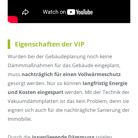
Eigenschaften der VIP
Wurden bei der Gebäudeplanung noch keine
Dämmmaßnahmen für das Gebäude eingeplant,
muss
nachträglich für einen Vollwärmeschutz
gesorgt werden. Nur so können
langfristig Energie
und Kosten eingespart
werden. Mit der Technik der
Vakuumdämmplatten ist das kein Problem, denn sie
eignen sich auch für die nachträgliche Sanierung der
Immobilie.
Durch die
innenliegende Dämmung
spielen