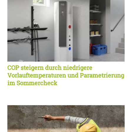
COP steigern durch niedrigere
Vorlauftemperaturen und Parametrierung
im Sommercheck