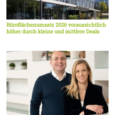
Büroflächenumsatz 2026 voraussichtlich
höher durch kleine und mittlere Deals