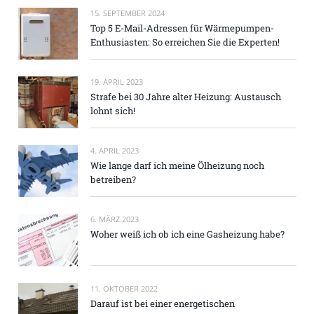
15. SEPTEMBER 2024
Top 5 E-Mail-Adressen für Wärmepumpen-
Enthusiasten: So erreichen Sie die Experten!
19. APRIL 2023
Strafe bei 30 Jahre alter Heizung: Austausch
lohnt sich!
4. APRIL 2023
Wie lange darf ich meine Ölheizung noch
betreiben?
6. MÄRZ 2023
Woher weiß ich ob ich eine Gasheizung habe?
11. OKTOBER 2022
Darauf ist bei einer energetischen