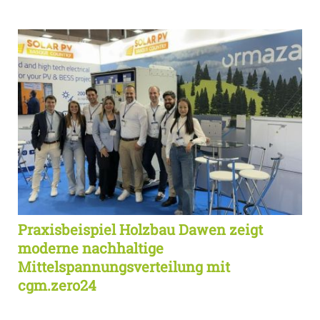
Praxisbeispiel Holzbau Dawen zeigt
moderne nachhaltige
Mittelspannungsverteilung mit
cgm.zero24