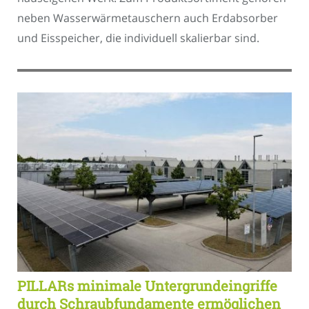
neben Wasserwärmetauschern auch Erdabsorber
und Eisspeicher, die individuell skalierbar sind.
PILLARs minimale Untergrundeingriffe
durch Schraubfundamente ermöglichen