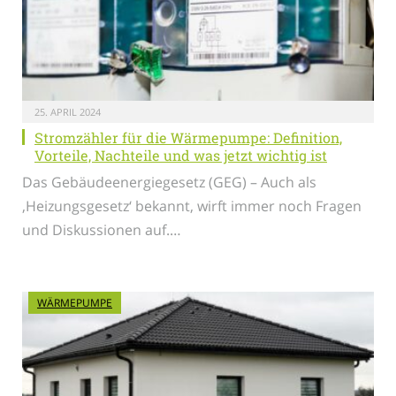
25. APRIL 2024
Stromzähler für die Wärmepumpe: Definition,
Vorteile, Nachteile und was jetzt wichtig ist
Das Gebäudeenergiegesetz (GEG) – Auch als
‚Heizungsgesetz‘ bekannt, wirft immer noch Fragen
und Diskussionen auf.…
WÄRMEPUMPE