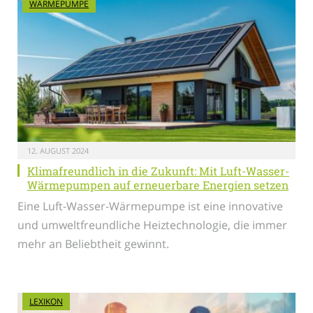
WÄRMEPUMPE
12. AUGUST 2024
Klimafreundlich in die Zukunft: Mit Luft-Wasser-
Wärmepumpen auf erneuerbare Energien setzen
Eine Luft-Wasser-Wärmepumpe ist eine innovative
und umweltfreundliche Heiztechnologie, die immer
mehr an Beliebtheit gewinnt.
LEXIKON