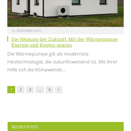
15. DEZEMBER 2023
Die Heizung der Zukunft: Mit der Wärmepumpe
Energie und Kosten sparen
Die Wärmepumpe gilt als modernste
Heiztechnologie, die zukunftsweisend ist. Mit ihrer
Hilfe soll die Klimawende…
Nachfolger
1
2
3
…
6
RECENT POSTS