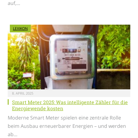
auf,…
LEXIKON
8. APRIL 2025
Smart Meter 2025: Was intelligente Zähler für die
Energiewende kosten
Moderne Smart Meter spielen eine zentrale Rolle
beim Ausbau erneuerbarer Energien – und werden
ab…