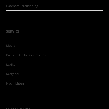
Datenschutzerklärung
SERVICE
Media
Pressemitteilung einreichen
Lexikon
Ratgeber
Nachrichten
SOCIAL MEDIA