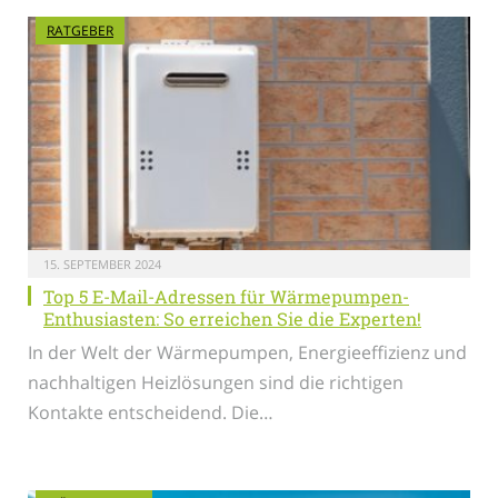
RATGEBER
15. SEPTEMBER 2024
Top 5 E-Mail-Adressen für Wärmepumpen-
Enthusiasten: So erreichen Sie die Experten!
In der Welt der Wärmepumpen, Energieeffizienz und
nachhaltigen Heizlösungen sind die richtigen
Kontakte entscheidend. Die…