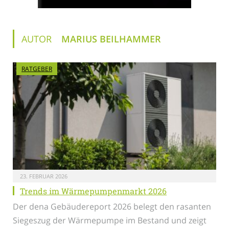
AUTOR
MARIUS BEILHAMMER
RATGEBER
23. FEBRUAR 2026
Trends im Wärmepumpenmarkt 2026
Der dena Gebäudereport 2026 belegt den rasanten
Siegeszug der Wärmepumpe im Bestand und zeigt