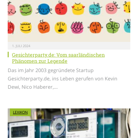
1. JULI 2024
Gesichterparty.de: Vom saarländischen
Phänomen zur Legende
Das im Jahr 2003 gegründete Startup
Gesichterparty.de, ins Leben gerufen von Kevin
Dewi, Nico Haberer,…
LEXIKON