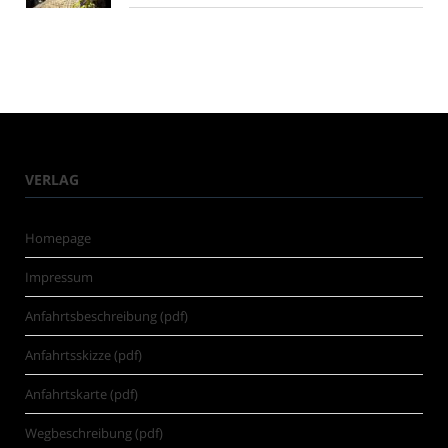
VERLAG
Homepage
Impressum
Anfahrtsbeschreibung (pdf)
Anfahrtsskizze (pdf)
Anfahrtskarte (pdf)
Wegbeschreibung (pdf)