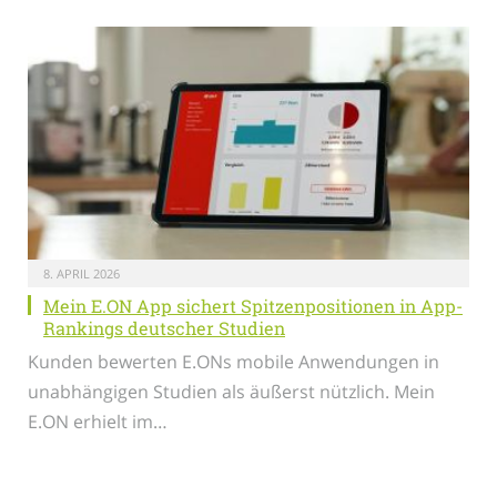
8. APRIL 2026
Mein E.ON App sichert Spitzenpositionen in App-
Rankings deutscher Studien
Kunden bewerten E.ONs mobile Anwendungen in
unabhängigen Studien als äußerst nützlich. Mein
E.ON erhielt im…