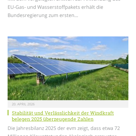
EU-Gas- und Wasserstoffpakets erhält die
Bundesregierung zum ersten…
20. APRIL 2026
Stabilität und Verlässlichkeit der Windkraft
belegen 2025 überzeugende Zahlen
Die Jahresbilanz 2025 der evm zeigt, dass etwa 72