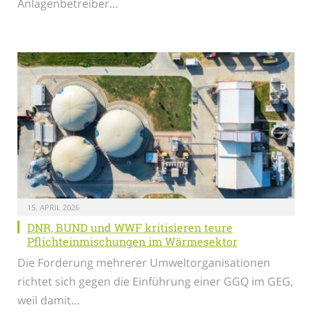
Anlagenbetreiber…
15. APRIL 2026
DNR, BUND und WWF kritisieren teure
Pflichteinmischungen im Wärmesektor
Die Forderung mehrerer Umweltorganisationen
richtet sich gegen die Einführung einer GGQ im GEG,
weil damit…