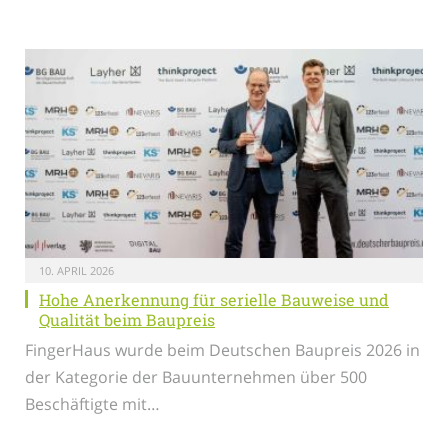
10. APRIL 2026
Hohe Anerkennung für serielle Bauweise und
Qualität beim Baupreis
FingerHaus wurde beim Deutschen Baupreis 2026 in
der Kategorie der Bauunternehmen über 500
Beschäftigte mit…