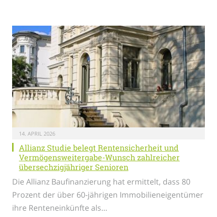
14. APRIL 2026
Allianz Studie belegt Rentensicherheit und
Vermögensweitergabe-Wunsch zahlreicher
übersechzigjähriger Senioren
Die Allianz Baufinanzierung hat ermittelt, dass 80
Prozent der über 60-jährigen Immobilieneigentümer
ihre Renteneinkünfte als…