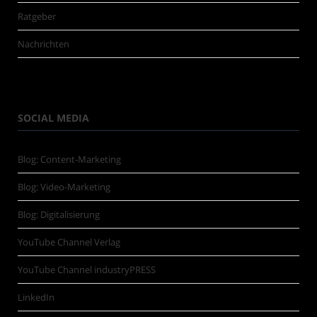
Ratgeber
Nachrichten
SOCIAL MEDIA
Blog: Content-Marketing
Blog: Video-Marketing
Blog: Digitalisierung
YouTube Channel Verlag
YouTube Channel industryPRESS
LinkedIn