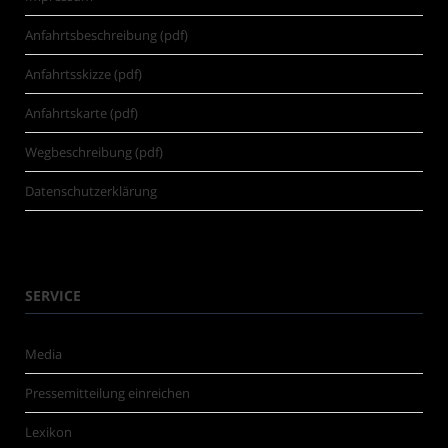
Anfahrtsbeschreibung (pdf)
Anfahrtsskizze (pdf)
Anfahrtskarte (pdf)
Wegbeschreibung (pdf)
Datenschutzerklärung
SERVICE
Media
Pressemitteilung einreichen
Lexikon