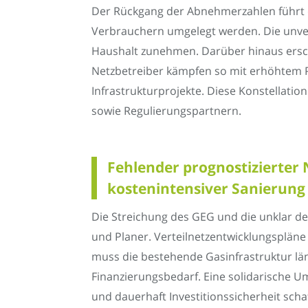
Der Rückgang der Abnehmerzahlen führt da
Verbrauchern umgelegt werden. Die unver
Haushalt zunehmen. Darüber hinaus ersch
Netzbetreiber kämpfen so mit erhöhtem P
Infrastrukturprojekte. Diese Konstella
sowie Regulierungspartnern.
Fehlender prognostizierter
kostenintensiver Sanierung
Die Streichung des GEG und die unklar 
und Planer. Verteilnetzentwicklungsplän
muss die bestehende Gasinfrastruktur lä
Finanzierungsbedarf. Eine solidarische Um
und dauerhaft Investitionssicherheit scha