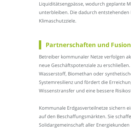
Liquiditätsengpässe, wodurch geplante Mo
unterbleiben. Die dadurch entstehenden F
Klimaschutzziele.
Partnerschaften und Fusion
Betreiber kommunaler Netze verfolgen ak
neue Geschäftspotenziale zu erschließen.
Wasserstoff, Biomethan oder synthetische 
Systemresilienz und fördert die Erreichun
Wissenstransfer und eine bessere Risikos
Kommunale Erdgasverteilnetze sichern eine
auf den Beschaffungsmärkten. Sie schaffe
Solidargemeinschaft aller Energiekunden 