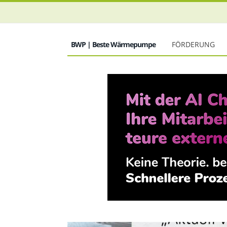
BWP | Beste Wärmepumpe
FÖRDERUNG