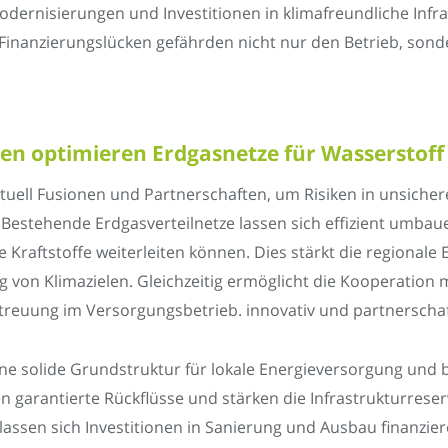
dernisierungen und Investitionen in klimafreundliche Infr
inanzierungslücken gefährden nicht nur den Betrieb, sond
en optimieren Erdgasnetze für Wasserstof
tuell Fusionen und Partnerschaften, um Risiken in unsiche
 Bestehende Erdgasverteilnetze lassen sich effizient umbau
Kraftstoffe weiterleiten können. Dies stärkt die regionale
g von Klimazielen. Gleichzeitig ermöglicht die Kooperation
treuung im Versorgungsbetrieb. innovativ und partnerschaf
 solide Grundstruktur für lokale Energieversorgung und bie
n garantierte Rückflüsse und stärken die Infrastrukturrese
lassen sich Investitionen in Sanierung und Ausbau finanz