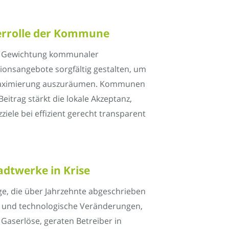
errolle der Kommune
ie Gewichtung kommunaler
onsangebote sorgfältig gestalten, um
nmaximierung auszuräumen. Kommunen
eitrag stärkt die lokale Akzeptanz,
iele bei effizient gerecht transparent
dtwerke in Krise
ge, die über Jahrzehnte abgeschrieben
he und technologische Veränderungen,
aserlöse, geraten Betreiber in