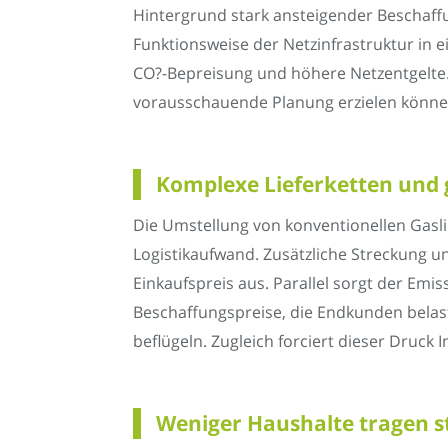
Hintergrund stark ansteigender Beschaff
Funktionsweise der Netzinfrastruktur in 
CO?-Bepreisung und höhere Netzentgelte. 
vorausschauende Planung erzielen können
Komplexe Lieferketten und g
Die Umstellung von konventionellen Gasl
Logistikaufwand. Zusätzliche Streckung un
Einkaufspreis aus. Parallel sorgt der Emi
Beschaffungspreise, die Endkunden bel
beflügeln. Zugleich forciert dieser Dru
Weniger Haushalte tragen s