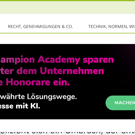
RECHT, GENEHMIGUNGEN & CO.
TECHNIK, NORMEN, W