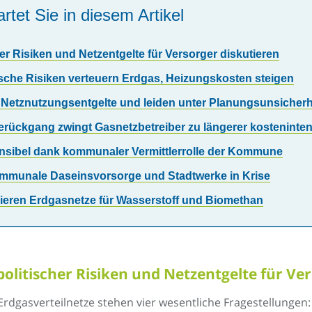
rtet Sie in diesem Artikel
r Risiken und Netzentgelte für Versorger diskutieren
sche Risiken verteuern Erdgas, Heizungskosten steigen
 Netznutzungsentgelte und leiden unter Planungsunsicherh
erückgang zwingt Gasnetzbetreiber zu längerer kosteninte
nsibel dank kommunaler Vermittlerrolle der Kommune
munale Daseinsvorsorge und Stadtwerke in Krise
ieren Erdgasnetze für Wasserstoff und Biomethan
olitischer Risiken und Netzentgelte für Ver
gasverteilnetze stehen vier wesentliche Fragestellungen: 