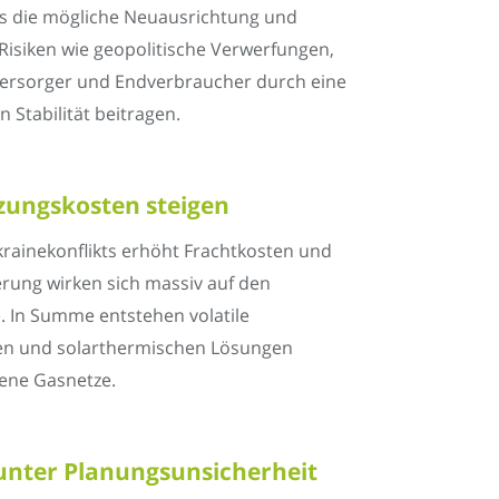
ns die mögliche Neuausrichtung und
Risiken wie geopolitische Verwerfungen,
 Versorger und Endverbraucher durch eine
Stabilität beitragen.
izungskosten steigen
rainekonflikts erhöht Frachtkosten und
erung wirken sich massiv auf den
e. In Summe entstehen volatile
en und solarthermischen Lösungen
gene Gasnetze.
unter Planungsunsicherheit