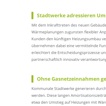
Stadtwerke adressieren Um
Mit dem Inkrafttreten des neuen Gebäud
Wärmeplanungen zugunsten flexibler Anpa
Kunden den künftigen Heizungsumbau ve
übernehmen dabei eine vermittelnde Funkti
erleichtert die Entscheidungsprozesse und
partnerschaftlich innovativ verantwortung
Ohne Gasnetzeinnahmen ger
Kommunale Stadtwerke generieren durch B
werden. Diese langen Amortisationszeitr
etwa den Umstieg auf Heizungen mit Wär