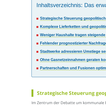
Inhaltsverzeichnis: Das erwa
Strategische Steuerung geopolitische
Komplexe Lieferketten und geopoliti
Weniger Haushalte tragen steigende
Fehlender prognostizierter Nachfrag
Stadtwerke adressieren Umstiege se
Ohne Gasnetzeinnahmen geraten kom
Partnerschaften und Fusionen optim
Strategische Steuerung geop
Im Zentrum der Debatte um kommunale Erd