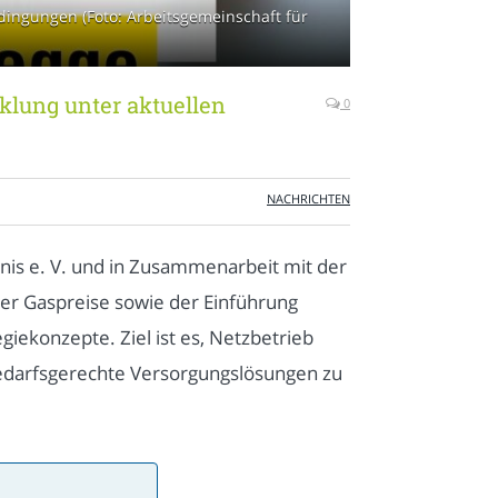
ingungen (Foto: Arbeitsgemeinschaft für
lung unter aktuellen
0
NACHRICHTEN
nis e. V. und in Zusammenarbeit mit der
ner Gaspreise sowie der Einführung
ekonzepte. Ziel ist es, Netzbetrieb
bedarfsgerechte Versorgungslösungen zu