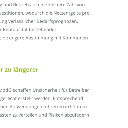
 und Betrieb auf eine kleinere Zahl von
estitionen, wodurch die Netzentgelte pro
ng verlässlicher Bedarfsprognosen.
 Rentabilität bestehender
nd eine engere Abstimmung mit Kommunen
r zu längerer
odG schaffen Unsicherheit für Betreiber
gerecht erstellt werden. Entsprechend
zlichen Aufwendungen führen zu erhöhtem
Lasten zu verteilen und Risiken abzufedern