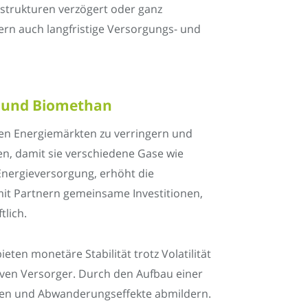
astrukturen verzögert oder ganz
ern auch langfristige Versorgungs- und
f und Biomethan
ren Energiemärkten zu verringern und
en, damit sie verschiedene Gase wie
 Energieversorgung, erhöht die
 mit Partnern gemeinsame Investitionen,
tlich.
ten monetäre Stabilität trotz Volatilität
rven Versorger. Durch den Aufbau einer
ieren und Abwanderungseffekte abmildern.