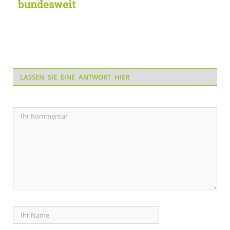
bundesweit
LASSEN SIE EINE ANTWORT HIER