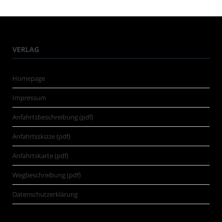
VERLAG
Homepage
Impressum
Anfahrtsbeschreibung (pdf)
Anfahrtsskizze (pdf)
Anfahrtskarte (pdf)
Wegbeschreibung (pdf)
Datenschutzerklärung