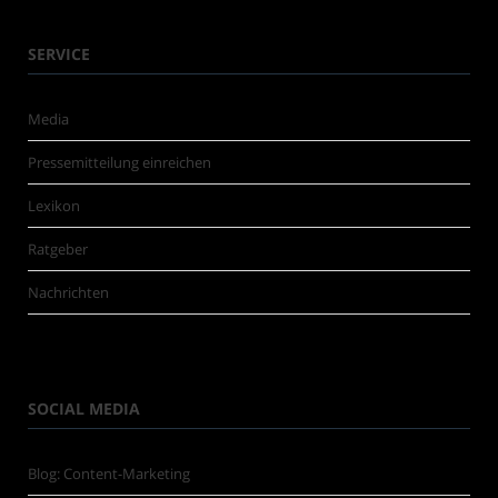
SERVICE
Media
Pressemitteilung einreichen
Lexikon
Ratgeber
Nachrichten
SOCIAL MEDIA
Blog: Content-Marketing