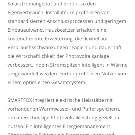
Solarstromangebot und erhöht so den
Eigenverbrauch. Installateure profitieren von
standardisierten Anschlussprozessen und geringem
Einbauaufwand. Hausbesitzer erhalten eine
kosteneffiziente Erweiterung, die flexibel auf
Verbrauchsschwankungen reagiert und dauerhaft
die Wirtschaftlichkeit der Photovoltaikanlage
verbessert, indem Stromspitzen intelligent in Wärme
umgewandelt werden. Fortan profitieren Nutzer von
einem optimierten Gesamtsystem.
SMARTFOX integriert elektrische Heizstäbe mit
vorhandenen Warmwasser- und Pufferspeichern,
um überschüssige Photovoltaikleistung gezielt zu
nutzen. Ein intelligentes Energiemanagement
überwacht in Echtzeit die Stromerzeugung und