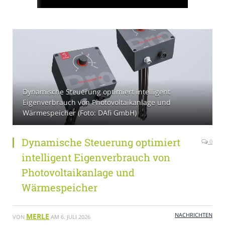
Dynamische Steuerung optimiert intelligent
Eigenverbrauch von Photovoltaikanlage und
Wärmespeicher (Foto: DAfi GmbH)
Dynamische Steuerung optimiert
0
intelligent Eigenverbrauch von
Photovoltaikanlage und
Wärmespeicher
NACHRICHTEN
MERLE
VON
AM
6. JULI 2026