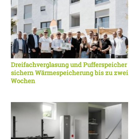
Dreifachverglasung und Pufferspeicher
sichern Wärmespeicherung bis zu zwei
Wochen