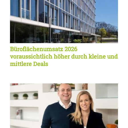
Büroflächenumsatz 2026
voraussichtlich höher durch kleine und
mittlere Deals