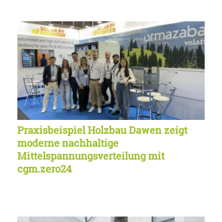
Praxisbeispiel Holzbau Dawen zeigt
moderne nachhaltige
Mittelspannungsverteilung mit
cgm.zero24