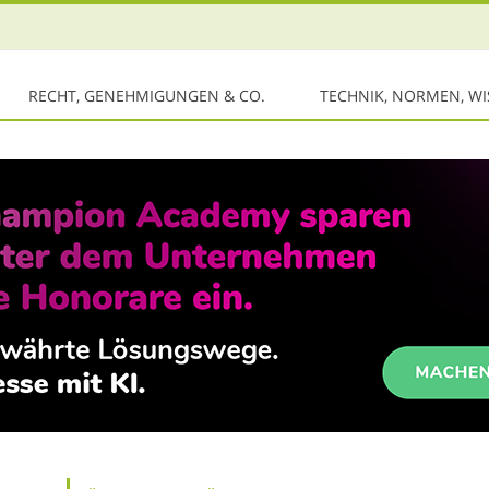
RECHT, GENEHMIGUNGEN & CO.
TECHNIK, NORMEN, W