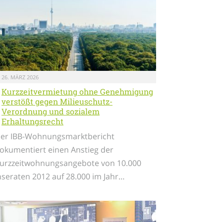
26. MÄRZ 2026
Kurzzeitvermietung ohne Genehmigung
verstößt gegen Milieuschutz-
Verordnung und sozialem
Erhaltungsrecht
er IBB-Wohnungsmarktbericht
okumentiert einen Anstieg der
urzzeitwohnungsangebote von 10.000
nseraten 2012 auf 28.000 im Jahr…