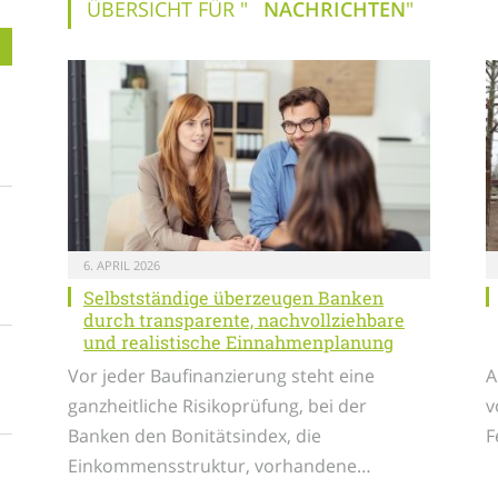
ÜBERSICHT FÜR "
NACHRICHTEN
"
6. APRIL 2026
Selbstständige überzeugen Banken
durch transparente, nachvollziehbare
und realistische Einnahmenplanung
Vor jeder Baufinanzierung steht eine
A
ganzheitliche Risikoprüfung, bei der
v
Banken den Bonitätsindex, die
F
Einkommensstruktur, vorhandene…