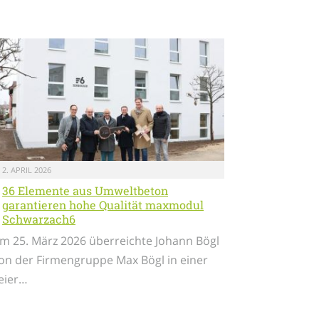
2. APRIL 2026
36 Elemente aus Umweltbeton
garantieren hohe Qualität maxmodul
Schwarzach6
m 25. März 2026 überreichte Johann Bögl
on der Firmengruppe Max Bögl in einer
eier…