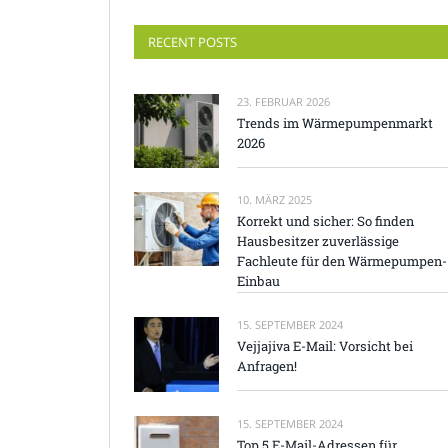
RECENT POSTS
23. FEBRUAR 2026
Trends im Wärmepumpenmarkt
2026
10. MÄRZ 2025
Korrekt und sicher: So finden
Hausbesitzer zuverlässige
Fachleute für den Wärmepumpen-
Einbau
15. SEPTEMBER 2024
Vejjajiva E-Mail: Vorsicht bei
Anfragen!
15. SEPTEMBER 2024
Top 5 E-Mail-Adressen für