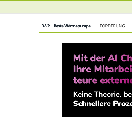
BWP | Beste Wärmepumpe
FÖRDERUNG