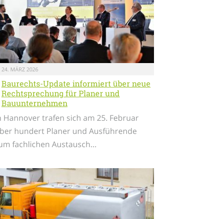
24. MÄRZ 2026
Baurechts-Update informiert über neue
Rechtsprechung für Planer und
Bauunternehmen
n Hannover trafen sich am 25. Februar
ber hundert Planer und Ausführende
um fachlichen Austausch…