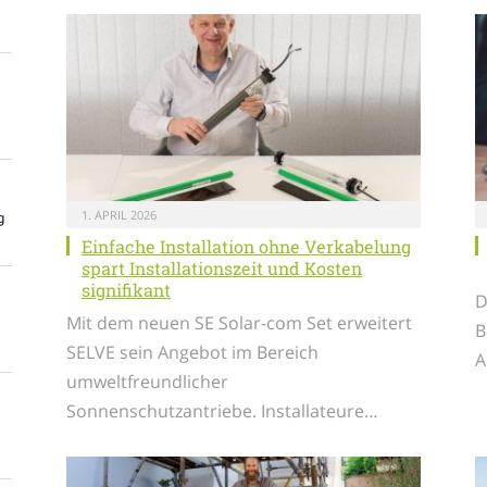
1. APRIL 2026
g
Einfache Installation ohne Verkabelung
spart Installationszeit und Kosten
signifikant
D
Mit dem neuen SE Solar-com Set erweitert
B
SELVE sein Angebot im Bereich
A
umweltfreundlicher
Sonnenschutzantriebe. Installateure…