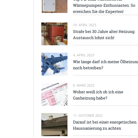
Wärmepumpen-Enthusiasten: So
erreichen Sie die Experten!
19. APRIL 2023
Strafe bei 30 Jahre alter Heizung:
Austausch lohnt sich!
4. APRIL 2023
Wie lange darf ich meine Ölheizun
noch betreiben?
6. MÄRZ 2023
Woher weiß ich ob ich eine
Gasheizung habe?
11. OKTOBER 2022
Darauf ist bei einer energetischen
Haussanierung zu achten