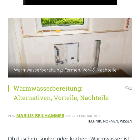
Warmwasserbereitung: Formen, Vor- & Nachteile
Warmwasserbereitung:
0
Alternativen, Vorteile, Nachteile
MARIUS BEILHAMMER
VON
AM
27. FEBRUAR 2017
TECHNIK, NORMEN, WISSEN
Ob duschen, spülen oder kochen: Warmwasser ist