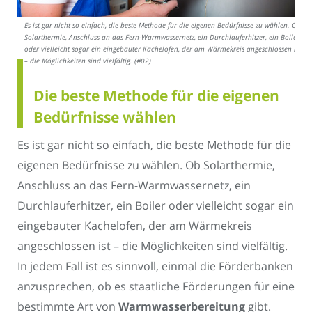
Es ist gar nicht so einfach, die beste Methode für die eigenen Bedürfnisse zu wählen. Ob
Solarthermie, Anschluss an das Fern-Warmwassernetz, ein Durchlauferhitzer, ein Boiler
oder vielleicht sogar ein eingebauter Kachelofen, der am Wärmekreis angeschlossen ist
– die Möglichkeiten sind vielfältig. (#02)
Die beste Methode für die eigenen
Bedürfnisse wählen
Es ist gar nicht so einfach, die beste Methode für die
eigenen Bedürfnisse zu wählen. Ob Solarthermie,
Anschluss an das Fern-Warmwassernetz, ein
Durchlauferhitzer, ein Boiler oder vielleicht sogar ein
eingebauter Kachelofen, der am Wärmekreis
angeschlossen ist – die Möglichkeiten sind vielfältig.
In jedem Fall ist es sinnvoll, einmal die Förderbanken
anzusprechen, ob es staatliche Förderungen für eine
bestimmte Art von
Warmwasserbereitung
gibt.