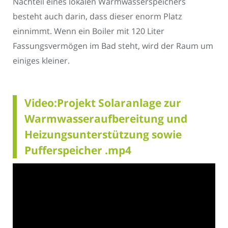
Nachteil eines lokalen Warmwasserspeichers
besteht auch darin, dass dieser enorm Platz
einnimmt. Wenn ein Boiler mit 120 Liter
Fassungsvermögen im Bad steht, wird der Raum um
einiges kleiner.
Video:Projekt Solaranlage zur
Warmwasseraufbereitung und
Heizungsunterstützung sowie
Pufferspeicher .mp4