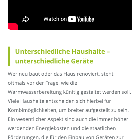
Unterschiedliche Haushalte –
unterschiedliche Geräte
Wer neu baut oder das Haus renoviert, steht
oftmals vor der Frage, wie die
Warmwasserbereitung künftig gestaltet werden soll.
Viele Haushalte entscheiden sich hierbei für
Kombimöglichkeiten, um breiter aufgestellt zu sein.
Ein wesentlicher Aspekt sind auch die immer höher
werdenden Energiekosten und die staatlichen
Förderungen, die für den Einbau von Geräten zur