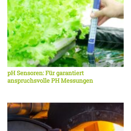
pH Sensoren: Für garantiert
anspruchsvolle PH Messungen