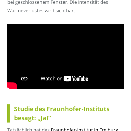
bei geschlossenem Fenster. Die Intensität des
Wärmeverlustes wird sichtbar.
Studie des Fraunhofer-Instituts
besagt: „Ja!“
Tatsächlich hat das
Fraunhofer-Institut in Freiburg