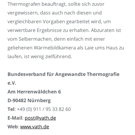
Thermografen beauftragt, sollte sich zuvor
vergewissern, dass auch nach diesen und
vergleichbaren Vorgaben gearbeitet wird, um
verwertbare Ergebnisse zu erhalten. Abzuraten ist
vom Selbermachen, denn einfach mit einer
geliehenen Wärmebildkamera als Laie ums Haus zu
laufen, ist wenig zielführend.
Bundesverband für Angewandte Thermografie
e.V.
Am Herrenwäldchen 6
D-90482 Nürnberg
Tel
: +49 (0) 911 / 95 33 82 60
E-Mail
:
post@vath.de
Web
:
www.vath.de