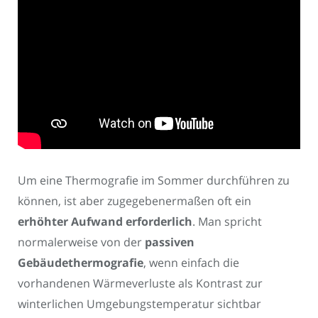
Um eine Thermografie im Sommer durchführen zu
können, ist aber zugegebenermaßen oft ein
erhöhter Aufwand erforderlich
. Man spricht
normalerweise von der
passiven
Gebäudethermografie
, wenn einfach die
vorhandenen Wärmeverluste als Kontrast zur
winterlichen Umgebungstemperatur sichtbar