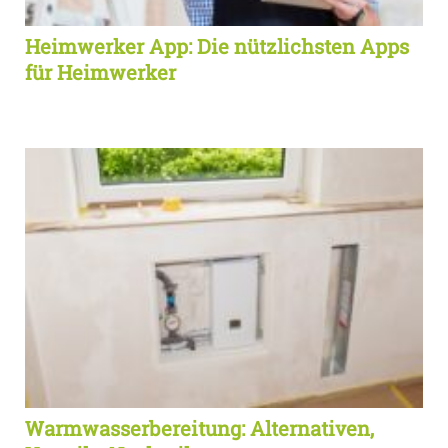
Heimwerker App: Die nützlichsten Apps
für Heimwerker
Warmwasserbereitung: Alternativen,