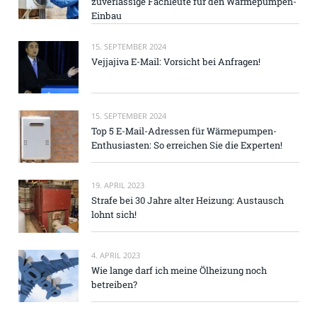
zuverlässige Fachleute für den Wärmepumpen-
Einbau
15. SEPTEMBER 2024
Vejjajiva E-Mail: Vorsicht bei Anfragen!
15. SEPTEMBER 2024
Top 5 E-Mail-Adressen für Wärmepumpen-
Enthusiasten: So erreichen Sie die Experten!
19. APRIL 2023
Strafe bei 30 Jahre alter Heizung: Austausch
lohnt sich!
4. APRIL 2023
Wie lange darf ich meine Ölheizung noch
betreiben?