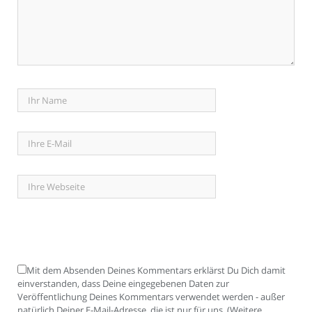
Mit dem Absenden Deines Kommentars erklärst Du Dich damit
einverstanden, dass Deine eingegebenen Daten zur
Veröffentlichung Deines Kommentars verwendet werden - außer
natürlich Deiner E-Mail-Adresse, die ist nur für uns. (Weitere