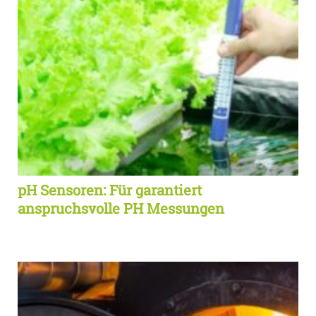
pH Sensoren: Für garantiert
anspruchsvolle PH Messungen