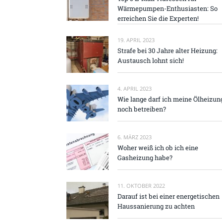
Wärmepumpen-Enthusiasten: So
erreichen Sie die Experten!
19. APRIL 2023
Strafe bei 30 Jahre alter Heizung:
Austausch lohnt sich!
4. APRIL 2023
Wie lange darf ich meine Ölheizun
noch betreiben?
6. MÄRZ 2023
Woher weiß ich ob ich eine
Gasheizung habe?
11. OKTOBER 2022
Darauf ist bei einer energetischen
Haussanierung zu achten