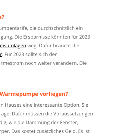
e?
mpentarife, die durchschnittlich ein
orgung. Die Ersparnisse könnten für 2023
eisumlagen
weg. Dafür braucht die
r
. Für 2023 sollte sich der
rmestrom noch weiter verändern. Die
e Wärmepumpe vorliegen?
 Hauses eine interessante Option. Sie
frage. Dafür müssen die Voraussetzungen
dig, wie die Dämmung der Fenster,
r. Das kostet zusätzliches Geld. Es ist