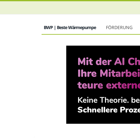
BWP | Beste Wärmepumpe
FÖRDERUNG