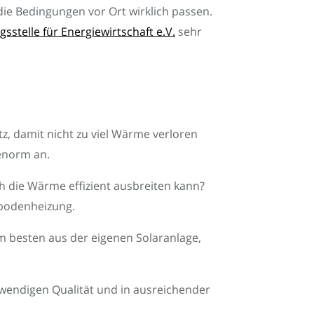
die Bedingungen vor Ort wirklich passen.
elle für Energiewirtschaft e.V.
sehr
 damit nicht zu viel Wärme verloren
enorm an.
h die Wärme effizient ausbreiten kann?
ßbodenheizung.
 besten aus der eigenen Solaranlage,
otwendigen Qualität und in ausreichender