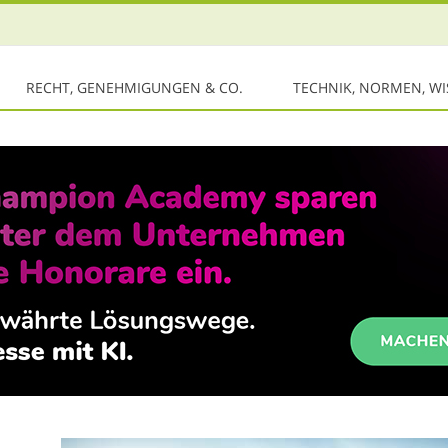
RECHT, GENEHMIGUNGEN & CO.
TECHNIK, NORMEN, W