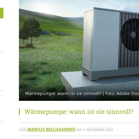
Wärmepumpe: wann ist sie sinnvoll? ( Foto: Adobe Stoc
Wärmepumpe: wann ist sie sinnvoll?
MARIUS BEILHAMMER
VON
AM
7. NOVEMBER 2022