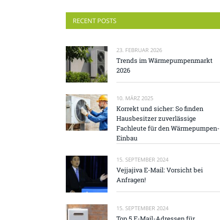
RECENT POSTS
23. FEBRUAR 2026
Trends im Wärmepumpenmarkt
2026
10. MÄRZ 2025
Korrekt und sicher: So finden
Hausbesitzer zuverlässige
Fachleute für den Wärmepumpen-
Einbau
15. SEPTEMBER 2024
Vejjajiva E-Mail: Vorsicht bei
Anfragen!
15. SEPTEMBER 2024
Top 5 E-Mail-Adressen für