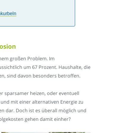
nkurbeln
losion
einem großen Problem. Im
ssichtlich um 67 Prozent. Haushalte, die
zen, sind davon besonders betroffen.
er sparsamer heizen, oder eventuell
nd mit einer alternativen Energie zu
n dar. Doch ist es überall möglich und
lgekosten gehen damit einher?