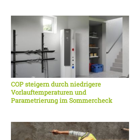
COP steigern durch niedrigere
Vorlauftemperaturen und
Parametrierung im Sommercheck