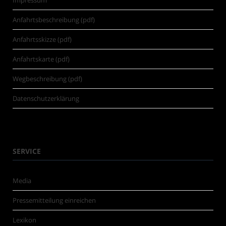
Anfahrtsbeschreibung (pdf)
Anfahrtsskizze (pdf)
Anfahrtskarte (pdf)
Wegbeschreibung (pdf)
Datenschutzerklärung
SERVICE
Media
Pressemitteilung einreichen
Lexikon