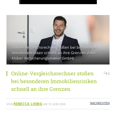
Online-Vergleichsrechner stoßen bei besonderen
Immobilienrisiken schnell an ihre Grenzen (Foto:
Klöber Versicherungsmakler GmbH)
Online-Vergleichsrechner stoßen
0
bei besonderen Immobilienrisiken
schnell an ihre Grenzen
NACHRICHTEN
REBECCA LIEBIG
VON
AM
10. JUNI 2026