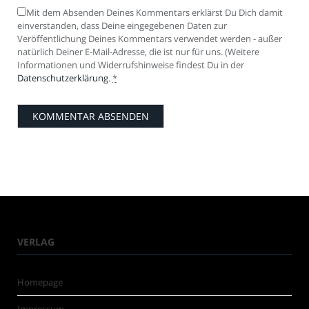
Mit dem Absenden Deines Kommentars erklärst Du Dich damit
einverstanden, dass Deine eingegebenen Daten zur
Veröffentlichung Deines Kommentars verwendet werden - außer
natürlich Deiner E-Mail-Adresse, die ist nur für uns. (Weitere
Informationen und Widerrufshinweise findest Du in der
Datenschutzerklärung
.
*
VERLAG
Homepage
Impressum