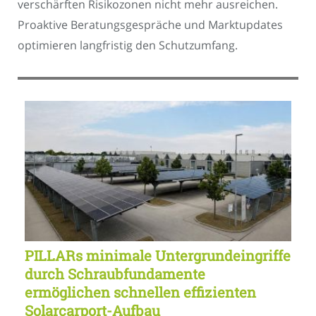
verschärften Risikozonen nicht mehr ausreichen.
Proaktive Beratungsgespräche und Marktupdates
optimieren langfristig den Schutzumfang.
PILLARs minimale Untergrundeingriffe
durch Schraubfundamente
ermöglichen schnellen effizienten
Solarcarport-Aufbau