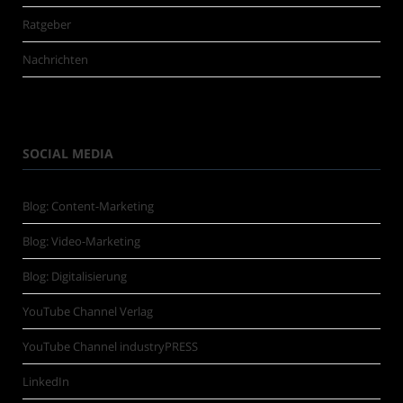
Ratgeber
Nachrichten
SOCIAL MEDIA
Blog: Content-Marketing
Blog: Video-Marketing
Blog: Digitalisierung
YouTube Channel Verlag
YouTube Channel industryPRESS
LinkedIn