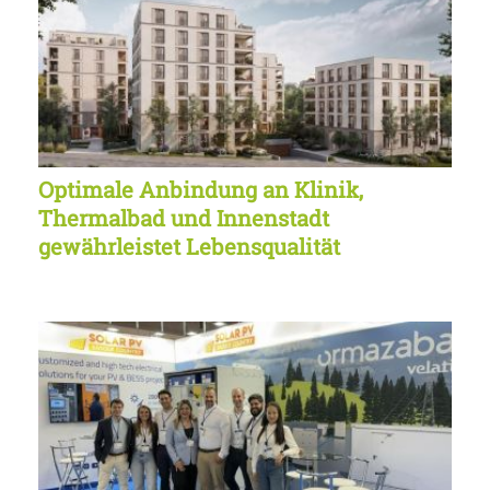
Optimale Anbindung an Klinik,
Thermalbad und Innenstadt
gewährleistet Lebensqualität