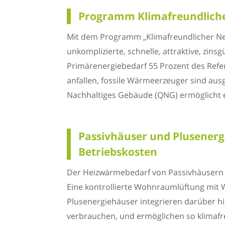
Programm Klimafreundlicher
Mit dem Programm „Klimafreundlicher Neu
unkomplizierte, schnelle, attraktive, zins
Primärenergiebedarf 55 Prozent des Refer
anfallen, fossile Wärmeerzeuger sind ausg
Nachhaltiges Gebäude (QNG) ermöglicht e
Passivhäuser und Plusener
Betriebskosten
Der Heizwärmebedarf von Passivhäusern 
Eine kontrollierte Wohnraumlüftung mit
Plusenergiehäuser integrieren darüber h
verbrauchen, und ermöglichen so klimaf