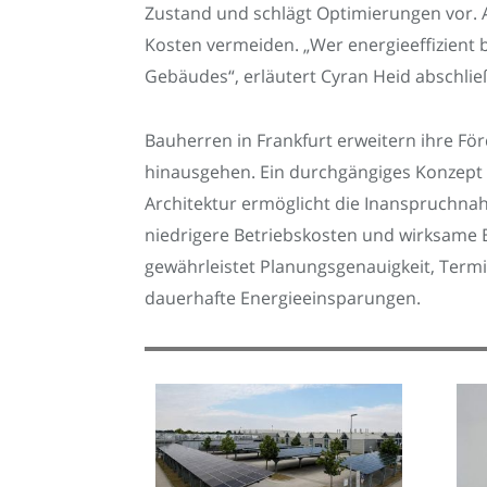
Zustand und schlägt Optimierungen vor. A
Kosten vermeiden. „Wer energieeffizient ba
Gebäudes“, erläutert Cyran Heid abschlie
Bauherren in Frankfurt erweitern ihre F
hinausgehen. Ein durchgängiges Konzept 
Architektur ermöglicht die Inanspruchna
niedrigere Betriebskosten und wirksame 
gewährleistet Planungsgenauigkeit, Termin
dauerhafte Energieeinsparungen.