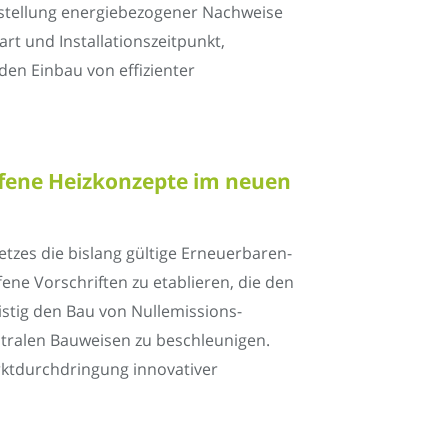
stellung energiebezogener Nachweise
t und Installationszeitpunkt,
en Einbau von effizienter
ffene Heizkonzepte im neuen
tzes die bislang gültige Erneuerbaren-
ne Vorschriften zu etablieren, die den
ristig den Bau von Nullemissions-
ralen Bauweisen zu beschleunigen.
rktdurchdringung innovativer