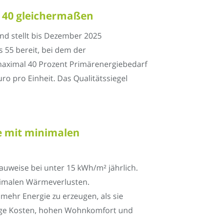
d 40 gleichermaßen
d stellt bis Dezember 2025
s 55 bereit, bei dem der
 maximal 40 Prozent Primärenergiebedarf
ro pro Einheit. Das Qualitätssiegel
e mit minimalen
weise bei unter 15 kWh/m² jährlich.
nimalen Wärmeverlusten.
ehr Energie zu erzeugen, als sie
rige Kosten, hohen Wohnkomfort und