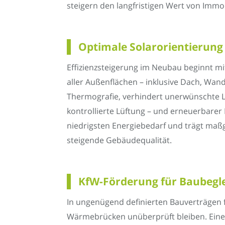
steigern den langfristigen Wert von Immo
Optimale Solarorientierun
Effizienzsteigerung im Neubau beginnt 
aller Außenflächen – inklusive Dach, Wand
Thermografie, verhindert unerwünschte 
kontrollierte Lüftung – und erneuerbare
niedrigsten Energiebedarf und trägt maß
steigende Gebäudequalität.
KfW-Förderung für Baubeglei
In ungenügend definierten Bauverträgen f
Wärmebrücken unüberprüft bleiben. Eine 