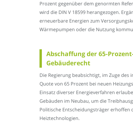
Prozent gegenüber dem genormten Refere
wird die DIN V 18599 herangezogen. Ergän
erneuerbare Energien zum Versorgungskon
Wärmepumpen oder die Nutzung kommuna
Abschaffung der 65-Prozent
Gebäuderecht
Die Regierung beabsichtigt, im Zuge des 
Quote von 65 Prozent bei neuen Heizungsi
Einsatz diverser Energieverfahren erlaube
Gebäuden im Neubau, um die Treibhausga
Politische Entscheidungsträger erhoffen 
Heiztechnologien.