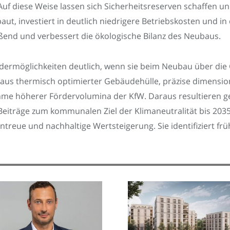
uf diese Weise lassen sich Sicherheitsreserven schaffen un
ut, investiert in deutlich niedrigere Betriebskosten und in d
ßend und verbessert die ökologische Bilanz des Neubaus.
ördermöglichkeiten deutlich, wenn sie beim Neubau über d
aus thermisch optimierter Gebäudehülle, präzise dimensi
hme höherer Fördervolumina der KfW. Daraus resultieren g
Beiträge zum kommunalen Ziel der Klimaneutralität bis 203
treue und nachhaltige Wertsteigerung. Sie identifiziert frü