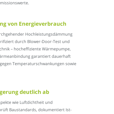
Emissionswerte.
ng von Energieverbrauch
 durchgehender Hochleistungsdämmung
rifiziert durch Blower-Door-Test und
echnik – hocheffiziente Wärmepumpe,
wärmeanbindung garantiert dauerhaft
enz gegen Temperaturschwankungen sowie
gerung deutlich ab
pekte wie Luftdichtheit und
üft Baustandards, dokumentiert Ist-