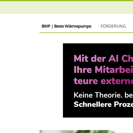
BWP | Beste Wärmepumpe
FÖRDERUNG