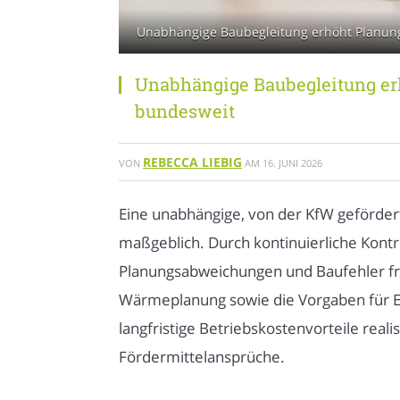
Unabhängige Baubegleitung erhöht Planungss
Unabhängige Baubegleitung erh
bundesweit
REBECCA LIEBIG
VON
AM
16. JUNI 2026
Eine unabhängige, von der KfW gefördert
maßgeblich. Durch kontinuierliche Kont
Planungsabweichungen und Baufehler fr
Wärmeplanung sowie die Vorgaben für Eff
langfristige Betriebskostenvorteile real
Fördermittelansprüche.