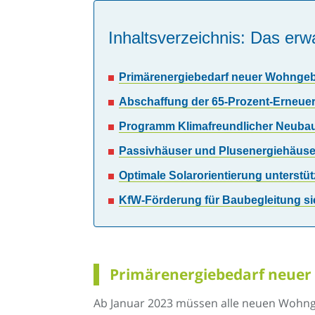
Inhaltsverzeichnis: Das erwa
Primärenergiebedarf neuer Wohngebä
Abschaffung der 65-Prozent-Erneuer
Programm Klimafreundlicher Neubau 
Passivhäuser und Plusenergiehäuse
Optimale Solarorientierung unterst
KfW-Förderung für Baubegleitung sic
Primärenergiebedarf neuer 
Ab Januar 2023 müssen alle neuen Wohng