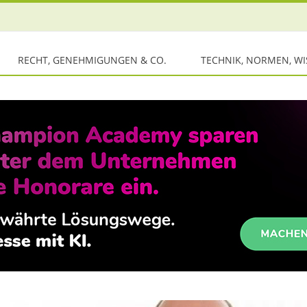
RECHT, GENEHMIGUNGEN & CO.
TECHNIK, NORMEN, W