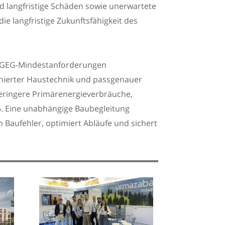
d langfristige Schäden sowie unerwartete
ie langfristige Zukunftsfähigkeit des
ie GEG-Mindestanforderungen
onierter Haustechnik und passgenauer
eringere Primärenergieverbräuche,
5. Eine unabhängige Baubegleitung
h Baufehler, optimiert Abläufe und sichert