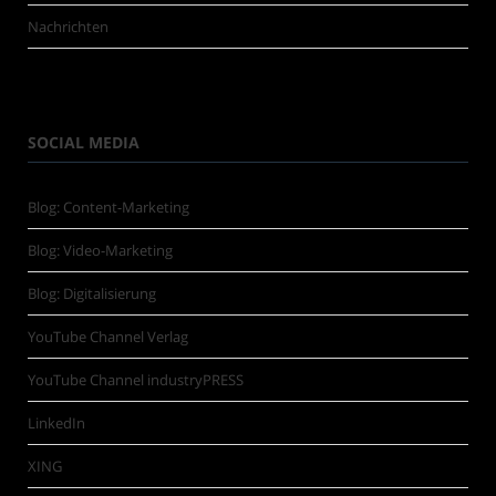
Nachrichten
SOCIAL MEDIA
Blog: Content-Marketing
Blog: Video-Marketing
Blog: Digitalisierung
YouTube Channel Verlag
YouTube Channel industryPRESS
LinkedIn
XING