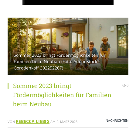
Sommer 2023 bringt Fördermöglichkeiten für
Familien beim Neubau (Foto: AdobeStock -
Gorodenkoff 392252267)
Sommer 2023 bringt
0
Fördermöglichkeiten für Familien
beim Neubau
NACHRICHTEN
REBECCA LIEBIG
VON
AM
2. MÄRZ 2023