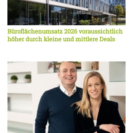
Büroflächenumsatz 2026 voraussichtlich
höher durch kleine und mittlere Deals