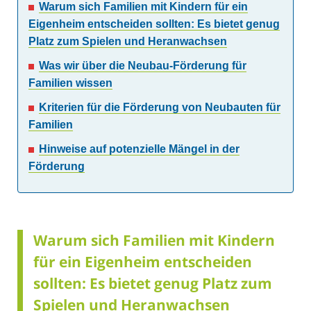
Warum sich Familien mit Kindern für ein
Eigenheim entscheiden sollten: Es bietet genug
Platz zum Spielen und Heranwachsen
Was wir über die Neubau-Förderung für
Familien wissen
Kriterien für die Förderung von Neubauten für
Familien
Hinweise auf potenzielle Mängel in der
Förderung
Warum sich Familien mit Kindern
für ein Eigenheim entscheiden
sollten: Es bietet genug Platz zum
Spielen und Heranwachsen