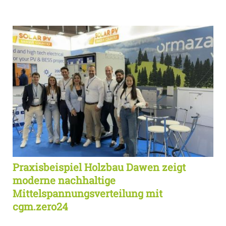
Praxisbeispiel Holzbau Dawen zeigt
moderne nachhaltige
Mittelspannungsverteilung mit
cgm.zero24