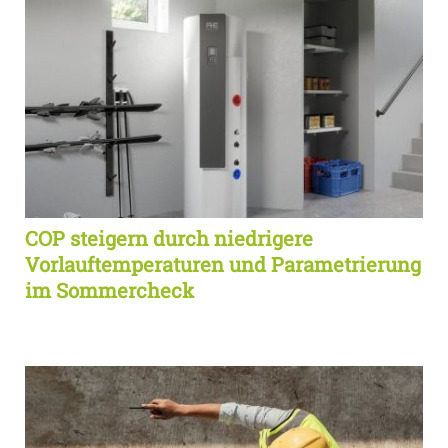
COP steigern durch niedrigere
Vorlauftemperaturen und Parametrierung
im Sommercheck