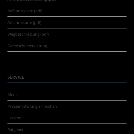
Anfahrtsskizze (pdf)
Anfahrtskarte (pdf)
Wegbeschreibung (pdf)
Datenschutzerklärung
SERVICE
Media
Pressemitteilung einreichen
Lexikon
Ratgeber