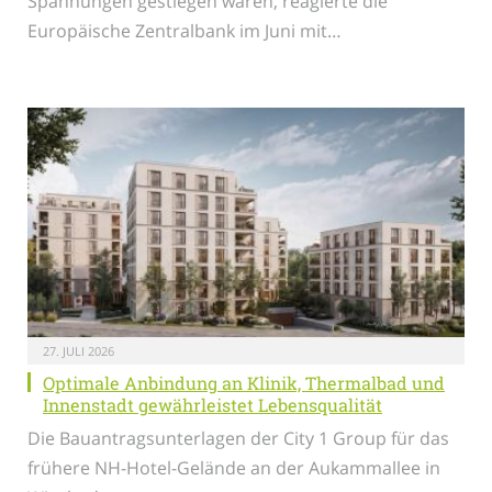
Spannungen gestiegen waren, reagierte die
Europäische Zentralbank im Juni mit…
27. JULI 2026
Optimale Anbindung an Klinik, Thermalbad und
Innenstadt gewährleistet Lebensqualität
Die Bauantragsunterlagen der City 1 Group für das
frühere NH-Hotel-Gelände an der Aukammallee in