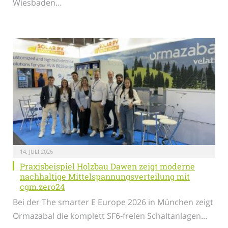
Wiesbaden…
14. JULI 2026
Praxisbeispiel Holzbau Dawen zeigt moderne
nachhaltige Mittelspannungsverteilung mit
cgm.zero24
Bei der The smarter E Europe 2026 in München zeigt
Ormazabal die komplett SF6-freien Schaltanlagen…