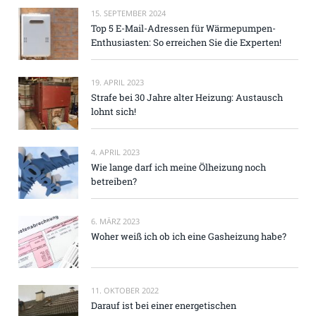
15. SEPTEMBER 2024
Top 5 E-Mail-Adressen für Wärmepumpen-
Enthusiasten: So erreichen Sie die Experten!
19. APRIL 2023
Strafe bei 30 Jahre alter Heizung: Austausch
lohnt sich!
4. APRIL 2023
Wie lange darf ich meine Ölheizung noch
betreiben?
6. MÄRZ 2023
Woher weiß ich ob ich eine Gasheizung habe?
11. OKTOBER 2022
Darauf ist bei einer energetischen