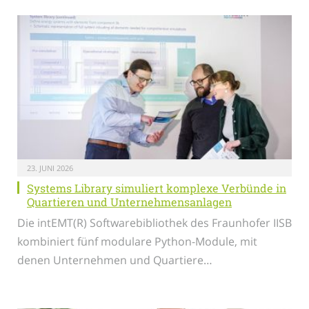
23. JUNI 2026
Systems Library simuliert komplexe Verbünde in
Quartieren und Unternehmensanlagen
Die intEMT(R) Softwarebibliothek des Fraunhofer IISB
kombiniert fünf modulare Python-Module, mit
denen Unternehmen und Quartiere…