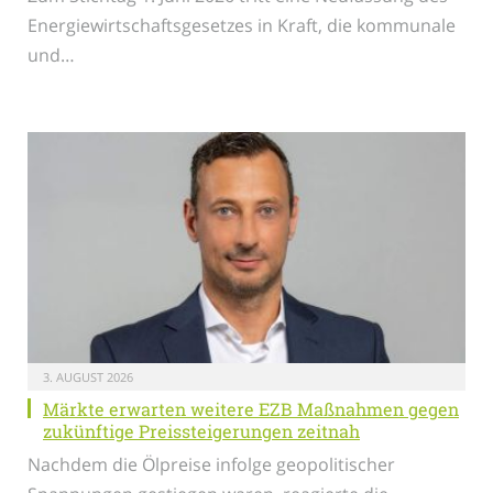
Energiewirtschaftsgesetzes in Kraft, die kommunale
und…
3. AUGUST 2026
Märkte erwarten weitere EZB Maßnahmen gegen
zukünftige Preissteigerungen zeitnah
Nachdem die Ölpreise infolge geopolitischer