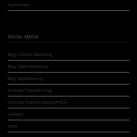
Nachrichten
SOCIAL MEDIA
Blog: Content-Marketing
Blog: Video-Marketing
Blog: Digitalisierung
YouTube Channel Verlag
YouTube Channel industryPRESS
LinkedIn
XING