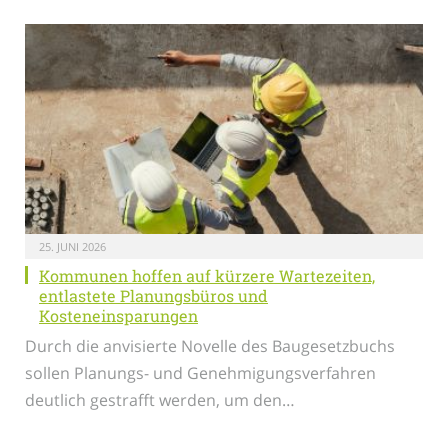
25. JUNI 2026
Kommunen hoffen auf kürzere Wartezeiten,
entlastete Planungsbüros und
Kosteneinsparungen
Durch die anvisierte Novelle des Baugesetzbuchs
sollen Planungs- und Genehmigungsverfahren
deutlich gestrafft werden, um den…