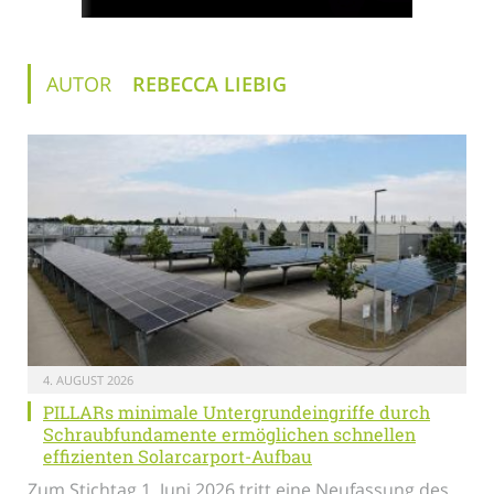
AUTOR
REBECCA LIEBIG
4. AUGUST 2026
PILLARs minimale Untergrundeingriffe durch
Schraubfundamente ermöglichen schnellen
effizienten Solarcarport-Aufbau
Zum Stichtag 1. Juni 2026 tritt eine Neufassung des