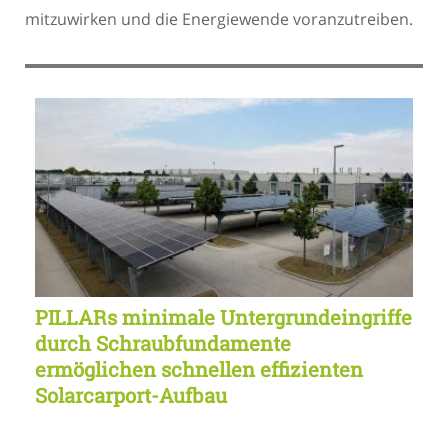
mitzuwirken und die Energiewende voranzutreiben.
PILLARs minimale Untergrundeingriffe
durch Schraubfundamente
ermöglichen schnellen effizienten
Solarcarport-Aufbau