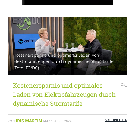
Kostenersparnis und optimales Laden von
Elektrofahrzeugen durch dynamische Stromtarife
(Foto: E3/DC)
Kostenersparnis und optimales
0
Laden von Elektrofahrzeugen durch
dynamische Stromtarife
NACHRICHTEN
IRIS MARTIN
VON
AM
16. APRIL 2024