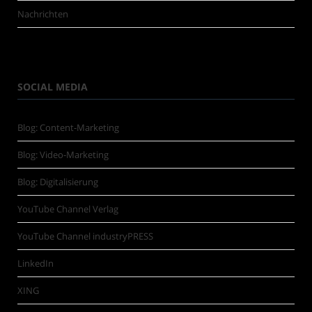
Nachrichten
SOCIAL MEDIA
Blog: Content-Marketing
Blog: Video-Marketing
Blog: Digitalisierung
YouTube Channel Verlag
YouTube Channel industryPRESS
LinkedIn
XING