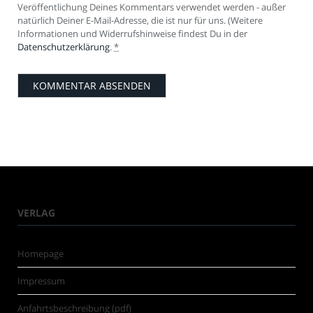
Veröffentlichung Deines Kommentars verwendet werden - außer
natürlich Deiner E-Mail-Adresse, die ist nur für uns. (Weitere
Informationen und Widerrufshinweise findest Du in der
Datenschutzerklärung
.
*
VERLAG
Homepage
Impressum
Anfahrtsbeschreibung (pdf)