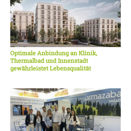
Optimale Anbindung an Klinik,
Thermalbad und Innenstadt
gewährleistet Lebensqualität