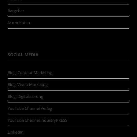
Ratgeber
Nachrichten
SOCIAL MEDIA
Blog: Content-Marketing
Blog: Video-Marketing
Blog: Digitalisierung
YouTube Channel Verlag
YouTube Channel industryPRESS
LinkedIn