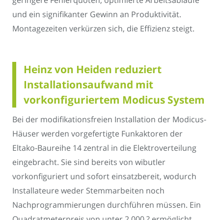
geringere Fehlerquoten, optimierte Arbeitsabläufe
und ein signifikanter Gewinn an Produktivität.
Montagezeiten verkürzen sich, die Effizienz steigt.
Heinz von Heiden reduziert
Installationsaufwand mit
vorkonfiguriertem Modicus System
Bei der modifikationsfreien Installation der Modicus-
Häuser werden vorgefertigte Funkaktoren der
Eltako-Baureihe 14 zentral in die Elektroverteilung
eingebracht. Sie sind bereits von wibutler
vorkonfiguriert und sofort einsatzbereit, wodurch
Installateure weder Stemmarbeiten noch
Nachprogrammierungen durchführen müssen. Ein
Quadratmeterpreis von unter 2.000 ? ermöglicht