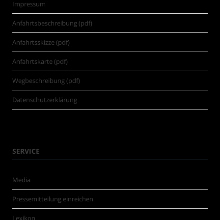
Impressum
Anfahrtsbeschreibung (pdf)
Anfahrtsskizze (pdf)
Anfahrtskarte (pdf)
Wegbeschreibung (pdf)
Datenschutzerklärung
SERVICE
Media
Pressemitteilung einreichen
Lexikon