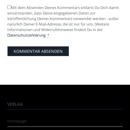
Mit dem Absenden Deines Kommentars erklärst Du Dich damit
einverstanden, dass Deine eingegebenen Daten zur
Veröffentlichung Deines Kommentars verwendet werden - außer
natürlich Deiner E-Mail-Adresse, die ist nur für uns. (Weitere
Informationen und Widerrufshinweise findest Du in der
Datenschutzerklärung
.
*
VERLAG
Homepage