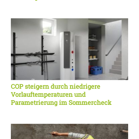
COP steigern durch niedrigere
Vorlauftemperaturen und
Parametrierung im Sommercheck