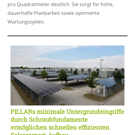
pro Quadratmeter deutlich. Sie sorgt für hohe,
dauerhafte Planbarkeit sowie optimierte
Wartungszyklen.
PILLARs minimale Untergrundeingriffe
durch Schraubfundamente
ermöglichen schnellen effizienten