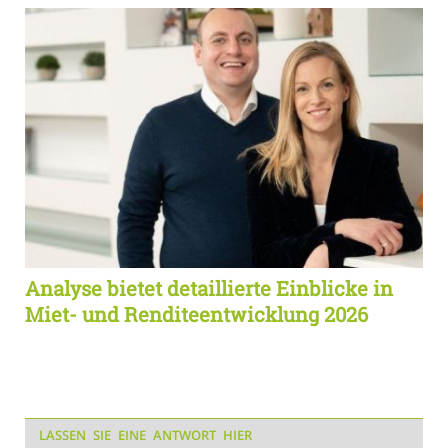
Analyse bietet detaillierte Einblicke in
Miet- und Renditeentwicklung 2026
LASSEN SIE EINE ANTWORT HIER