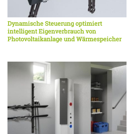
Dynamische Steuerung optimiert
intelligent Eigenverbrauch von
Photovoltaikanlage und Wärmespeicher