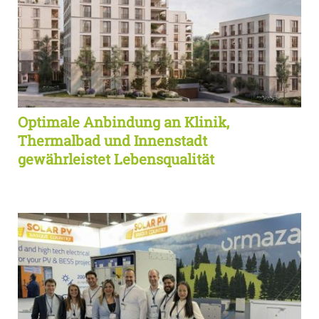
Optimale Anbindung an Klinik,
Thermalbad und Innenstadt
gewährleistet Lebensqualität