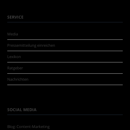
SERVICE
Media
Pressemitteilung einreichen
Lexikon
Ratgeber
Nachrichten
SOCIAL MEDIA
Blog: Content-Marketing