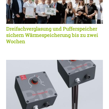
Dreifachverglasung und Pufferspeicher
sichern Wärmespeicherung bis zu zwei
Wochen