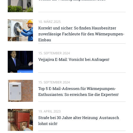
10. MÄRZ 2025
Korrekt und sicher: So finden Hausbesitzer
zuverlässige Fachleute für den Wärmepumpen-
Einbau
15. SEPTEMBER 2024
Vejjajiva E-Mail: Vorsicht bei Anfragen!
15. SEPTEMBER 2024
Top 5 E-Mail-Adressen für Wärmepumpen-
Enthusiasten: So erreichen Sie die Experten!
19. APRIL 2023
Strafe bei 30 Jahre alter Heizung: Austausch
lohnt sich!