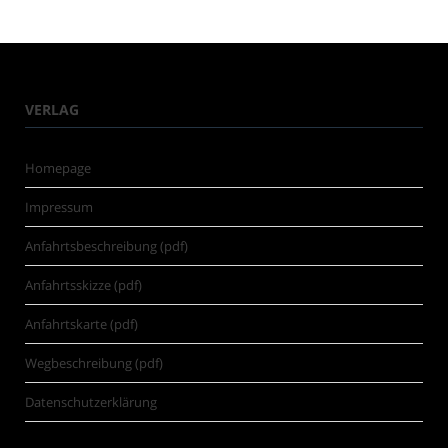
VERLAG
Homepage
Impressum
Anfahrtsbeschreibung (pdf)
Anfahrtsskizze (pdf)
Anfahrtskarte (pdf)
Wegbeschreibung (pdf)
Datenschutzerklärung