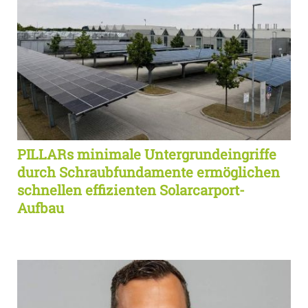
PILLARs minimale Untergrundeingriffe
durch Schraubfundamente ermöglichen
schnellen effizienten Solarcarport-
Aufbau