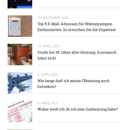
15. SEPTEMBER 2024
Top 5 E-Mail-Adressen für Wärmepumpen-
Enthusiasten: So erreichen Sie die Experten!
19. APRIL 2023
Strafe bei 30 Jahre alter Heizung: Austausch
lohnt sich!
4. APRIL 2023
Wie lange darf ich meine Ölheizung noch
betreiben?
6. MÄRZ 2023
Woher weiß ich ob ich eine Gasheizung habe?