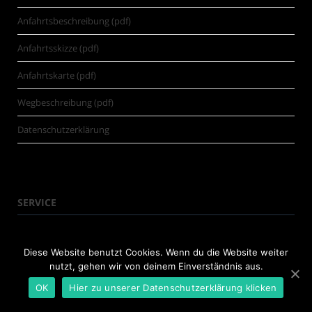
Anfahrtsbeschreibung (pdf)
Anfahrtsskizze (pdf)
Anfahrtskarte (pdf)
Wegbeschreibung (pdf)
Datenschutzerklärung
SERVICE
Media
Diese Website benutzt Cookies. Wenn du die Website weiter
nutzt, gehen wir von deinem Einverständnis aus.
Pressemitteilung einreichen
OK
Hier zu unserer Datenschutzerklärung klicken
Lexikon