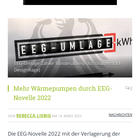
EEG-Umlage Zähler Bundesadler(Foto: shutterstock -
DesignRage)
Mehr Wärmepumpen durch EEG-
0
Novelle 2022
NACHRICHTEN
REBECCA LIEBIG
VON
AM
14. MÄRZ 2022
Die EEG-Novelle 2022 mit der Verlagerung der