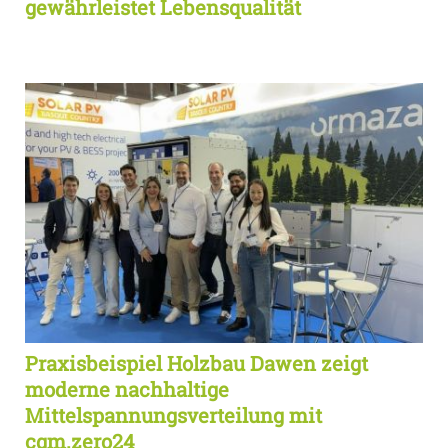
gewährleistet Lebensqualität
Praxisbeispiel Holzbau Dawen zeigt
moderne nachhaltige
Mittelspannungsverteilung mit
cgm.zero24