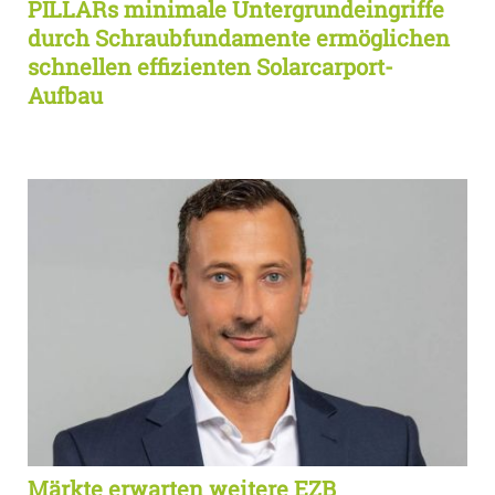
PILLARs minimale Untergrundeingriffe
durch Schraubfundamente ermöglichen
schnellen effizienten Solarcarport-
Aufbau
Märkte erwarten weitere EZB