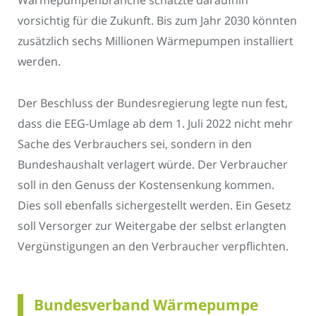
Wärmepumpenbranche schätzte daraufhin
vorsichtig für die Zukunft. Bis zum Jahr 2030 könnten
zusätzlich sechs Millionen Wärmepumpen installiert
werden.
Der Beschluss der Bundesregierung legte nun fest,
dass die EEG-Umlage ab dem 1. Juli 2022 nicht mehr
Sache des Verbrauchers sei, sondern in den
Bundeshaushalt verlagert würde. Der Verbraucher
soll in den Genuss der Kostensenkung kommen.
Dies soll ebenfalls sichergestellt werden. Ein Gesetz
soll Versorger zur Weitergabe der selbst erlangten
Vergünstigungen an den Verbraucher verpflichten.
Bundesverband Wärmepumpe