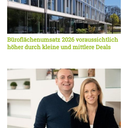
Büroflächenumsatz 2026 voraussichtlich
höher durch kleine und mittlere Deals