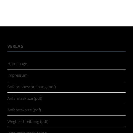
VERLAG
Homepage
Impressum
Anfahrtsbeschreibung (pdf)
Anfahrtsskizze (pdf)
Anfahrtskarte (pdf)
Wegbeschreibung (pdf)