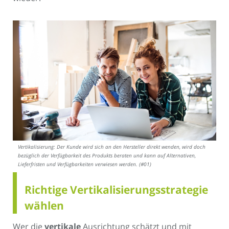
Vertikalisierung: Der Kunde wird sich an den Hersteller direkt wenden, wird doch
bezüglich der Verfügbarkeit des Produkts beraten und kann auf Alternativen,
Lieferfristen und Verfügbarkeiten verwiesen werden. (#01)
Richtige Vertikalisierungsstrategie
wählen
Wer die
vertikale
Ausrichtung schätzt und mit