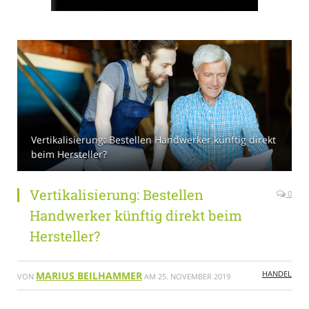
Vertikalisierung: Bestellen Handwerker künftig direkt
beim Hersteller?
Vertikalisierung: Bestellen
0
Handwerker künftig direkt beim
Hersteller?
HANDEL
MARIUS BEILHAMMER
VON
AM
25. NOVEMBER 2019