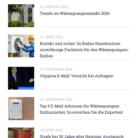
23. FEBRUAR 2026
Trends im Wärmepumpenmarkt 2026
10. MÄRZ 2025
Korrekt und sicher: So finden Hausbesitzer
zuverlässige Fachleute für den Wärmepumpen-
Einbau
15. SEPTEMBER 2024
Vejjajiva E-Mail: Vorsicht bei Anfragen!
15. SEPTEMBER 2024
Top 5 E-Mail-Adressen für Wärmepumpen-
Enthusiasten: So erreichen Sie die Experten!
19. APRIL 2023
Strafe bei 30 Jahre alter Heizung: Austausch