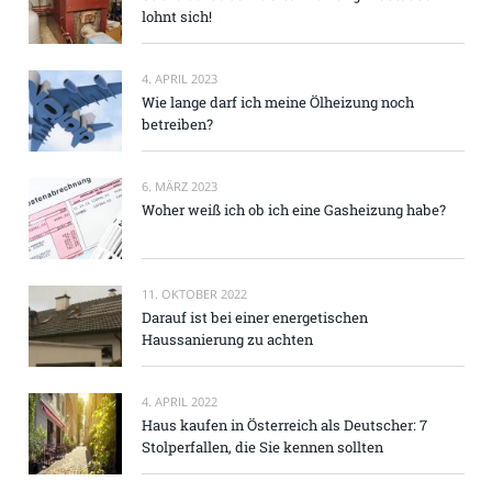
lohnt sich!
4. APRIL 2023
Wie lange darf ich meine Ölheizung noch
betreiben?
6. MÄRZ 2023
Woher weiß ich ob ich eine Gasheizung habe?
11. OKTOBER 2022
Darauf ist bei einer energetischen
Haussanierung zu achten
4. APRIL 2022
Haus kaufen in Österreich als Deutscher: 7
Stolperfallen, die Sie kennen sollten