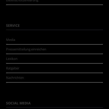
Datenschutzerklärung
SERVICE
Media
Pressemitteilung einreichen
Lexikon
Ratgeber
Nachrichten
SOCIAL MEDIA