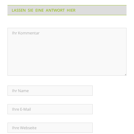
LASSEN SIE EINE ANTWORT HIER