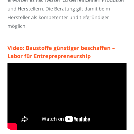
erworbenes Fachwissen zu den einzelnen Produkten
und Herstellern. Die Beratung gilt damit beim
Hersteller als kompetenter und tiefgründiger
möglich.
Video: Baustoffe günstiger beschaffen –
Labor für Entreprepreneurship