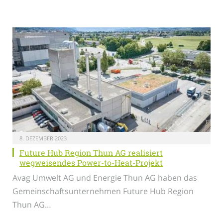
8. DEZEMBER 2023
Future Hub Region Thun AG realisiert
wegweisendes Power-to-Heat-Projekt
Avag Umwelt AG und Energie Thun AG haben das
Gemeinschaftsunternehmen Future Hub Region
Thun AG…