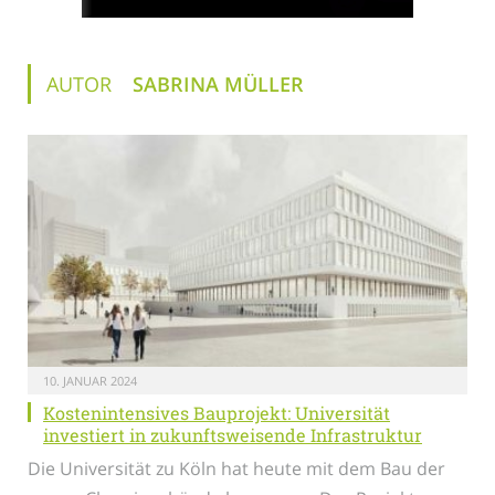
AUTOR
SABRINA MÜLLER
10. JANUAR 2024
Kostenintensives Bauprojekt: Universität
investiert in zukunftsweisende Infrastruktur
Die Universität zu Köln hat heute mit dem Bau der