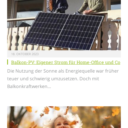
18. OKTOBER 2023
Balkon-PV: Eigener Strom für Home-Office und Co
Die Nutzung der Sonne als Energiequelle war früher
teuer und schwierig umzusetzen. Doch mit
Balkonkraftwerken…