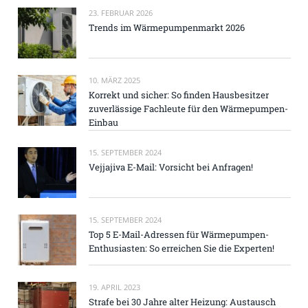
23. FEBRUAR 2026
Trends im Wärmepumpenmarkt 2026
10. MÄRZ 2025
Korrekt und sicher: So finden Hausbesitzer
zuverlässige Fachleute für den Wärmepumpen-
Einbau
15. SEPTEMBER 2024
Vejjajiva E-Mail: Vorsicht bei Anfragen!
15. SEPTEMBER 2024
Top 5 E-Mail-Adressen für Wärmepumpen-
Enthusiasten: So erreichen Sie die Experten!
19. APRIL 2023
Strafe bei 30 Jahre alter Heizung: Austausch