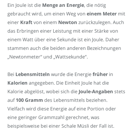
Ein Joule ist die
Menge an Energie
, die nötig
gebraucht wird, um einen Weg von
einem Meter
mit
einer
Kraft
von einem
Newton
zurückzulegen. Auch
das Erbringen einer Leistung mit einer Stärke von
einem Watt über eine Sekunde ist ein Joule. Daher
stammen auch die beiden anderen Bezeichnungen
„Newtonmeter“ und „Wattsekunde“.
Bei
Lebensmitteln
wurde die Energie
früher
in
Kalorien
angegeben. Die Einheit Joule hat die
Kalorie abgelöst, wobei sich die
Joule-Angaben
stets
auf
100 Gramm
des Lebensmittels beziehen.
Vielfach wird diese Energie auf eine Portion oder
eine geringer Grammzahl gerechnet, was
beispielsweise bei einer Schale Müsli der Fall ist.