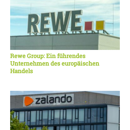
Rewe Group: Ein führendes
Unternehmen des europäischen
Handels