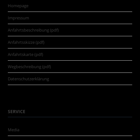
Homepage
Impressum
Anfahrtsbeschreibung (pdf)
Anfahrtsskizze (pdf)
Anfahrtskarte (pdf)
Wegbeschreibung (pdf)
Datenschutzerklärung
SERVICE
Media