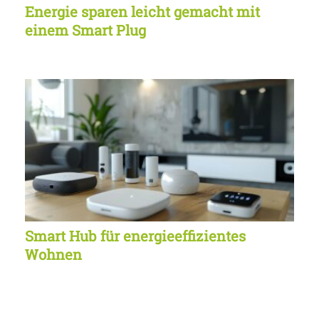
Energie sparen leicht gemacht mit
einem Smart Plug
Smart Hub für energieeffizientes
Wohnen