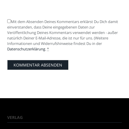
Mit dem Absenden Deines Kommentars erklärst Du Dich damit
einverstanden, dass Deine eingegebenen Daten zur
Veröffentlichung Deines Kommentars verwendet werden - außer
natürlich Deiner E-Mail-Adresse, die ist nur für uns. (Weitere
Informationen und Widerrufshinweise findest Du in der
Datenschutzerklärung
.
*
VERLAG