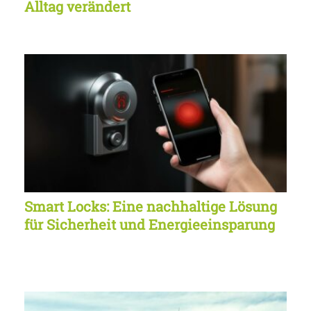
Alltag verändert
Smart Locks: Eine nachhaltige Lösung
für Sicherheit und Energieeinsparung