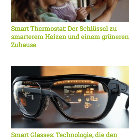
Smart Thermostat: Der Schlüssel zu
smarterem Heizen und einem grüneren
Zuhause
Smart Glasses: Technologie, die den