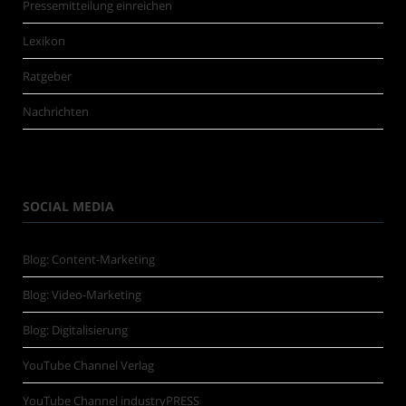
Pressemitteilung einreichen
Lexikon
Ratgeber
Nachrichten
SOCIAL MEDIA
Blog: Content-Marketing
Blog: Video-Marketing
Blog: Digitalisierung
YouTube Channel Verlag
YouTube Channel industryPRESS