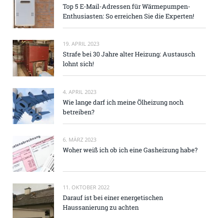
Top 5 E-Mail-Adressen für Wärmepumpen-
Enthusiasten: So erreichen Sie die Experten!
19. APRIL 2023
Strafe bei 30 Jahre alter Heizung: Austausch
lohnt sich!
4. APRIL 2023
Wie lange darf ich meine Ölheizung noch
betreiben?
6. MÄRZ 2023
Woher weiß ich ob ich eine Gasheizung habe?
11. OKTOBER 2022
Darauf ist bei einer energetischen
Haussanierung zu achten