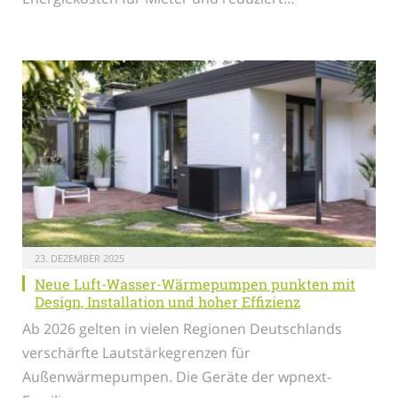
23. DEZEMBER 2025
Neue Luft-Wasser-Wärmepumpen punkten mit
Design, Installation und hoher Effizienz
Ab 2026 gelten in vielen Regionen Deutschlands
verschärfte Lautstärkegrenzen für
Außenwärmepumpen. Die Geräte der wpnext-