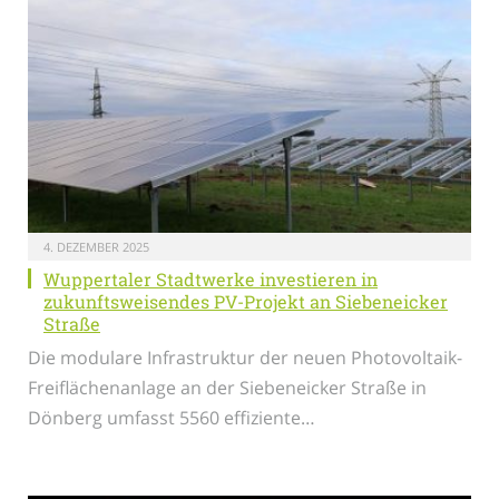
4. DEZEMBER 2025
Wuppertaler Stadtwerke investieren in
zukunftsweisendes PV-Projekt an Siebeneicker
Straße
Die modulare Infrastruktur der neuen Photovoltaik-
Freiflächenanlage an der Siebeneicker Straße in
Dönberg umfasst 5560 effiziente…