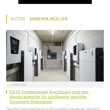
AUTOR
SABRINA MÜLLER
2. MÄRZ 2026
E3/DC Farmmanager koordiniert acht one-
Hauskraftwerke für intelligente geprüfte
Stromnetz-Redundanz
Die PV-Speicherfarm in Düsseldorf erzeugt jährlich