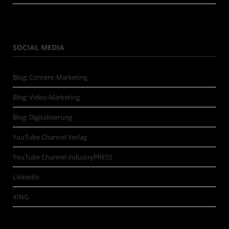
SOCIAL MEDIA
Blog: Content-Marketing
Blog: Video-Marketing
Blog: Digitalisierung
YouTube Channel Verlag
YouTube Channel industryPRESS
LinkedIn
XING