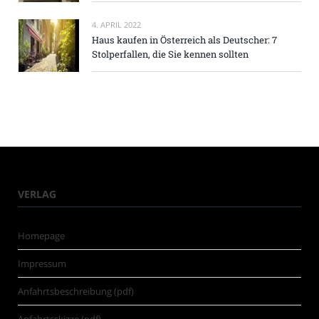
4. APRIL 2022
Haus kaufen in Österreich als Deutscher: 7
Stolperfallen, die Sie kennen sollten
VERLAG
Homepage
Impressum
Anfahrtsbeschreibung (pdf)