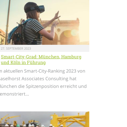
27. SEPTEMBER 2023
Smart-City-Grad: München, Hamburg
und Köln in Führung
m aktuellen Smart-City-Ranking 2023 von
aselhorst Associates Consulting hat
ünchen die Spitzenposition erreicht und
emonstriert…