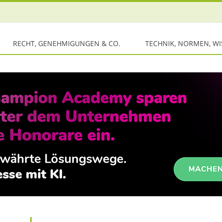
RECHT, GENEHMIGUNGEN & CO.
TECHNIK, NORMEN, W