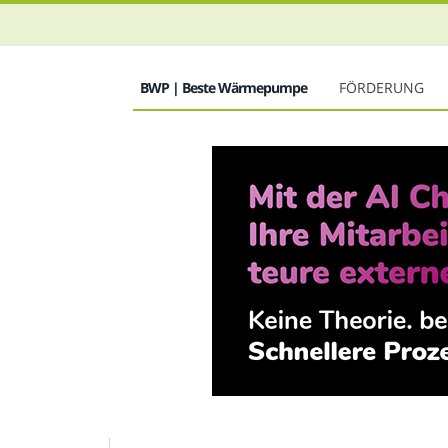
BWP | Beste Wärmepumpe
FÖRDERUNG