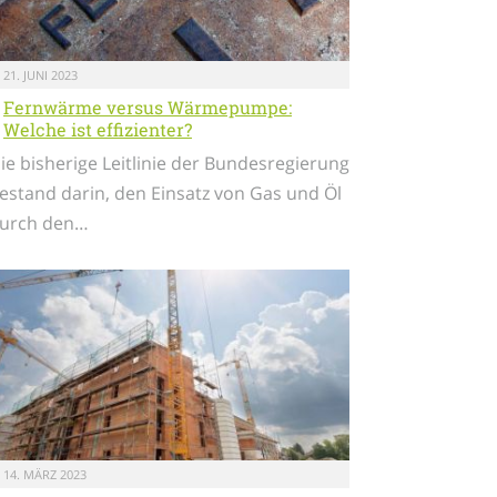
21. JUNI 2023
Fernwärme versus Wärmepumpe:
Welche ist effizienter?
ie bisherige Leitlinie der Bundesregierung
estand darin, den Einsatz von Gas und Öl
urch den…
14. MÄRZ 2023