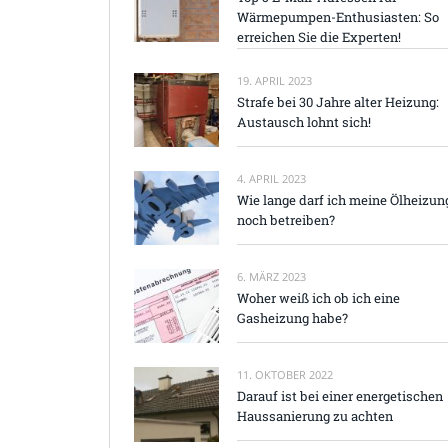
Wärmepumpen-Enthusiasten: So
erreichen Sie die Experten!
19. APRIL 2023
Strafe bei 30 Jahre alter Heizung:
Austausch lohnt sich!
4. APRIL 2023
Wie lange darf ich meine Ölheizun
noch betreiben?
6. MÄRZ 2023
Woher weiß ich ob ich eine
Gasheizung habe?
11. OKTOBER 2022
Darauf ist bei einer energetischen
Haussanierung zu achten