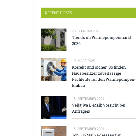
RECENT POSTS
23. FEBRUAR 2026
Trends im Wärmepumpenmarkt
2026
10. MÄRZ 2025
Korrekt und sicher: So finden
Hausbesitzer zuverlässige
Fachleute für den Wärmepumpen-
Einbau
15. SEPTEMBER 2024
Vejjajiva E-Mail: Vorsicht bei
Anfragen!
15. SEPTEMBER 2024
Top 5 E-Mail-Adressen für