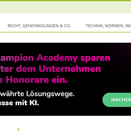
RECHT, GENEHMIGUNGEN & CO.
TECHNIK, NORMEN, W