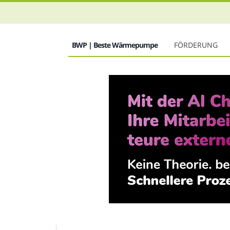
BWP | Beste Wärmepumpe
FÖRDERUNG