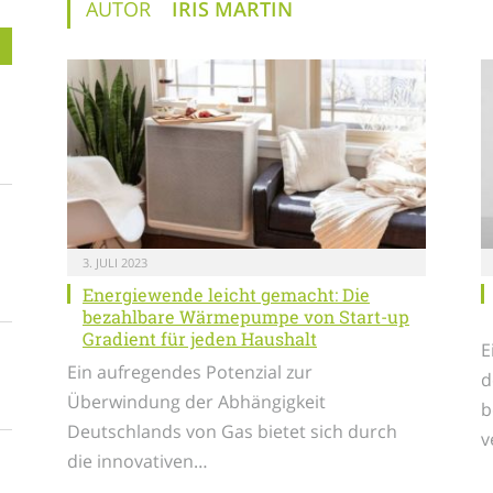
AUTOR
IRIS MARTIN
3. JULI 2023
Energiewende leicht gemacht: Die
bezahlbare Wärmepumpe von Start-up
Gradient für jeden Haushalt
E
Ein aufregendes Potenzial zur
d
Überwindung der Abhängigkeit
b
Deutschlands von Gas bietet sich durch
v
die innovativen…