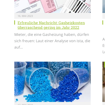
16. MAI 2023
Erfreuliche Nachricht: Gasheizkosten
überraschend gering im Jahr 2022
Mieter, die eine Gasheizung haben, dürfen
A
sich freuen: Laut einer Analyse von ista, die
E
auf…
L
12. MAI 2023