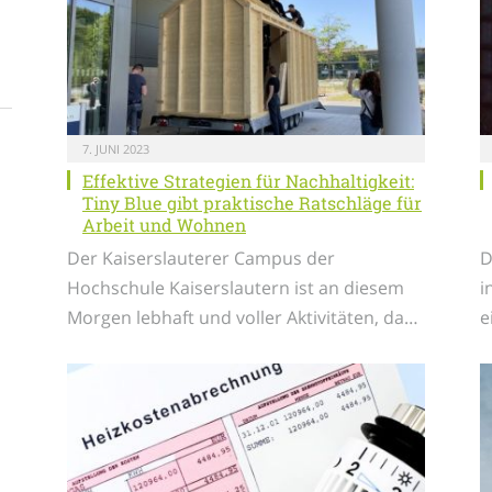
7. JUNI 2023
Effektive Strategien für Nachhaltigkeit:
Tiny Blue gibt praktische Ratschläge für
Arbeit und Wohnen
Der Kaiserslauterer Campus der
D
Hochschule Kaiserslautern ist an diesem
i
Morgen lebhaft und voller Aktivitäten, da…
e