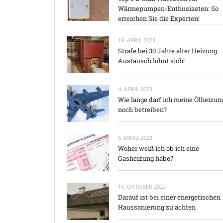
Wärmepumpen-Enthusiasten: So
erreichen Sie die Experten!
19. APRIL 2023
Strafe bei 30 Jahre alter Heizung:
Austausch lohnt sich!
4. APRIL 2023
Wie lange darf ich meine Ölheizun
noch betreiben?
6. MÄRZ 2023
Woher weiß ich ob ich eine
Gasheizung habe?
11. OKTOBER 2022
Darauf ist bei einer energetischen
Haussanierung zu achten