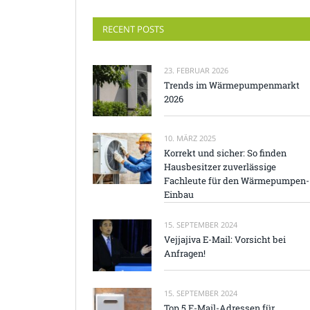
RECENT POSTS
23. FEBRUAR 2026
Trends im Wärmepumpenmarkt
2026
10. MÄRZ 2025
Korrekt und sicher: So finden
Hausbesitzer zuverlässige
Fachleute für den Wärmepumpen-
Einbau
15. SEPTEMBER 2024
Vejjajiva E-Mail: Vorsicht bei
Anfragen!
15. SEPTEMBER 2024
Top 5 E-Mail-Adressen für