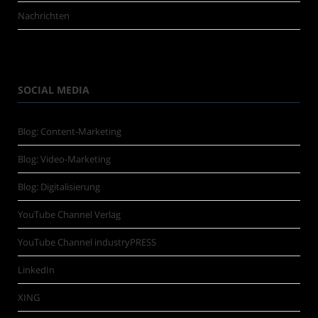
Nachrichten
SOCIAL MEDIA
Blog: Content-Marketing
Blog: Video-Marketing
Blog: Digitalisierung
YouTube Channel Verlag
YouTube Channel industryPRESS
LinkedIn
XING