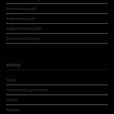
Anfahrtsskizze (pdf)
Anfahrtskarte (pdf)
Wegbeschreibung (pdf)
Datenschutzerklärung
SERVICE
Media
Pressemitteilung einreichen
Lexikon
Ratgeber