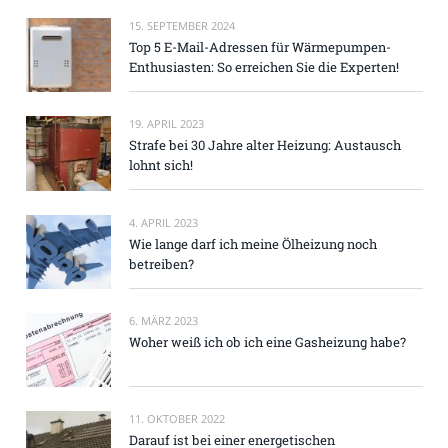
15. SEPTEMBER 2024
Top 5 E-Mail-Adressen für Wärmepumpen-
Enthusiasten: So erreichen Sie die Experten!
19. APRIL 2023
Strafe bei 30 Jahre alter Heizung: Austausch
lohnt sich!
4. APRIL 2023
Wie lange darf ich meine Ölheizung noch
betreiben?
6. MÄRZ 2023
Woher weiß ich ob ich eine Gasheizung habe?
11. OKTOBER 2022
Darauf ist bei einer energetischen