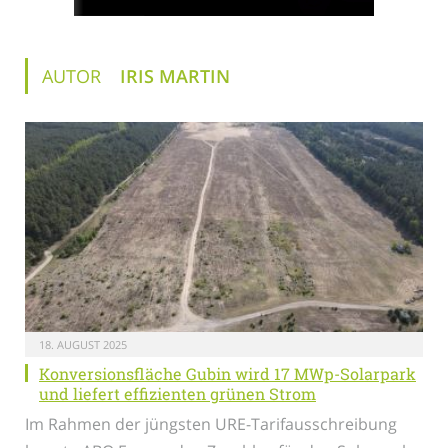
AUTOR
IRIS MARTIN
18. AUGUST 2025
Konversionsfläche Gubin wird 17 MWp-Solarpark
und liefert effizienten grünen Strom
Im Rahmen der jüngsten URE-Tarifausschreibung