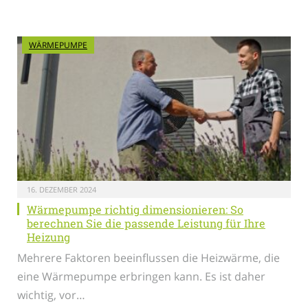
WÄRMEPUMPE
16. DEZEMBER 2024
Wärmepumpe richtig dimensionieren: So
berechnen Sie die passende Leistung für Ihre
Heizung
Mehrere Faktoren beeinflussen die Heizwärme, die
eine Wärmepumpe erbringen kann. Es ist daher
wichtig, vor…