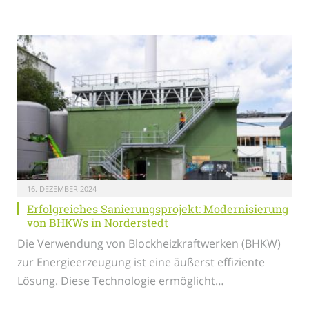
16. DEZEMBER 2024
Erfolgreiches Sanierungsprojekt: Modernisierung
von BHKWs in Norderstedt
Die Verwendung von Blockheizkraftwerken (BHKW)
zur Energieerzeugung ist eine äußerst effiziente
Lösung. Diese Technologie ermöglicht…