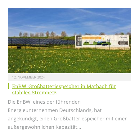
12. NOVEMBER 2024
EnBW: Großbatteriespeicher in Marbach für
stabiles Stromnetz
Die EnBW, eines der führenden
Energieunternehmen Deutschlands, hat
angekündigt, einen Großbatteriespeicher mit einer
außergewöhnlichen Kapazität…