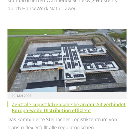
standardisierten Wärmebox Schleswig-Holsteins
durch HanseWerk Natur. Zwei…
19. MAI 2025
Zentrale Logistikdrehscheibe an der A3 verbindet
Europa-weite Distribution effizient
Das kombinierte Steinacher Logistikzentrum von
trans-o-flex erfüllt alle regulatorischen