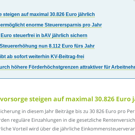
steigen auf maximal 30.826 Euro jährlich
 ermöglicht enorme Steuerersparnis pro Jahr
uro steuerfrei in bAV jährlich sichern
Steuererhöhung nun 8.112 Euro fürs Jahr
bt ab sofort weiterhin KV-Beitrag-frei
urch höhere Förderhöchstgrenzen attraktiver für Arbeitne
orsorge steigen auf maximal 30.826 Euro j
sicherung in diesem Jahr Beiträge bis zu 30 826 Euro pro Pe
den reguläre Einzahlungen in die gesetzliche Rentenversiche
iche Vorteil wird über die jährliche Einkommensteuervera