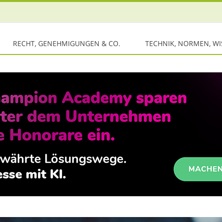
RECHT, GENEHMIGUNGEN & CO.
TECHNIK, NORMEN, W