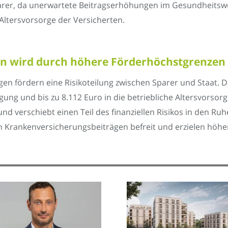
rer, da unerwartete Beitragserhöhungen im Gesundheitsw
Altersvorsorge der Versicherten.
en wird durch höhere Förderhöchstgrenzen 
en fördern eine Risikoteilung zwischen Sparer und Staat.
gung und bis zu 8.112 Euro in die betriebliche Altersvorsorg
nd verschiebt einen Teil des finanziellen Risikos in den Ru
n Krankenversicherungsbeiträgen befreit und erzielen höhere