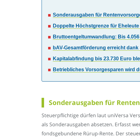
Sonderausgaben für Rentenvorsorge 
Doppelte Höchstgrenze für Eheleute
Bruttoentgeltumwandlung: Bis 4.056 E
bAV-Gesamtförderung erreicht dank 
Kapitalabfindung bis 23.730 Euro blei
Betriebliches Vorsorgesparen wird d
Sonderausgaben für Rentenv
Steuerpflichtige dürfen laut uniVersa Ver
als Sonderausgaben absetzen. Erfasst wer
fondsgebundene Rürup-Rente. Der steuerl