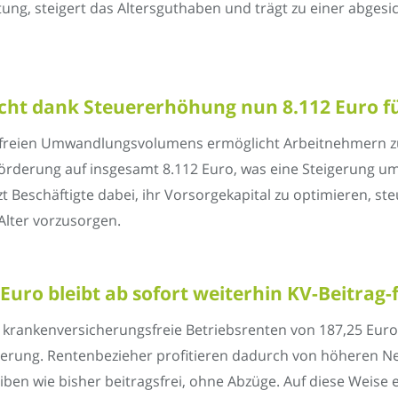
tung, steigert das Altersguthaben und trägt zu einer abgesic
ht dank Steuererhöhung nun 8.112 Euro fü
freien Umwandlungsvolumens ermöglicht Arbeitnehmern zusä
esförderung auf insgesamt 8.112 Euro, was eine Steigerung
zt Beschäftigte dabei, ihr Vorsorgekapital zu optimieren, s
 Alter vorzusorgen.
Euro bleibt ab sofort weiterhin KV-Beitrag-f
krankenversicherungsfreie Betriebsrenten von 187,25 Euro 
erung. Rentenbezieher profitieren dadurch von höheren Ne
ben wie bisher beitragsfrei, ohne Abzüge. Auf diese Weise e