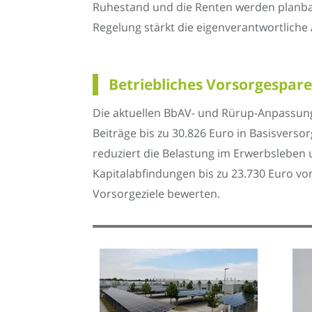
Ruhestand und die Renten werden planba
Regelung stärkt die eigenverantwortliche 
Betriebliches Vorsorgespar
Die aktuellen BbAV- und Rürup-Anpassung
Beiträge bis zu 30.826 Euro in Basisversor
reduziert die Belastung im Erwerbsleben u
Kapitalabfindungen bis zu 23.730 Euro vo
Vorsorgeziele bewerten.