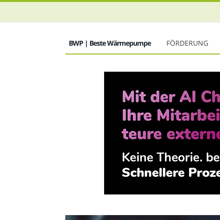
BWP | Beste Wärmepumpe
FÖRDERUNG