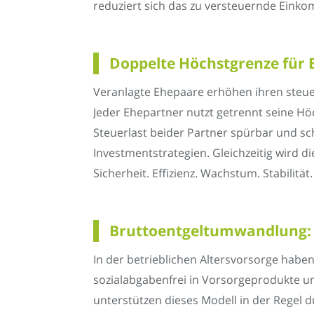
reduziert sich das zu versteuernde Einko
Doppelte Höchstgrenze für 
Veranlagte Ehepaare erhöhen ihren steue
Jeder Ehepartner nutzt getrennt seine H
Steuerlast beider Partner spürbar und sch
Investmentstrategien. Gleichzeitig wird di
Sicherheit. Effizienz. Wachstum. Stabilität
Bruttoentgeltumwandlung: Bi
In der betrieblichen Altersvorsorge haben
sozialabgabenfrei in Vorsorgeprodukte um
unterstützen dieses Modell in der Regel 