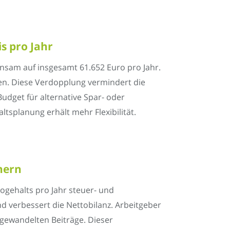
s pro Jahr
sam auf insgesamt 61.652 Euro pro Jahr.
en. Diese Verdopplung vermindert die
udget für alternative Spar- oder
ltsplanung erhält mehr Flexibilität.
hern
togehalts pro Jahr steuer- und
 verbessert die Nettobilanz. Arbeitgeber
gewandelten Beiträge. Dieser