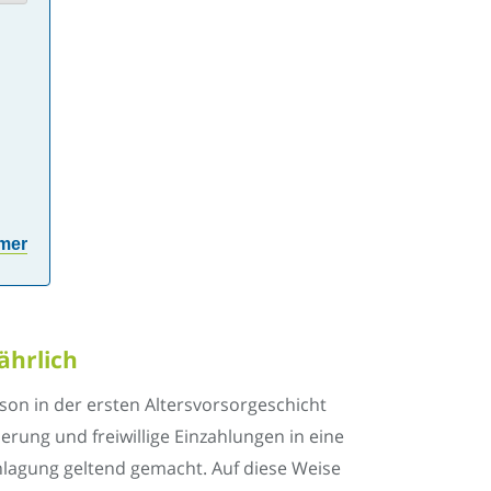
hmer
ährlich
rson in der ersten Altersvorsorgeschicht
rung und freiwillige Einzahlungen in eine
nlagung geltend gemacht. Auf diese Weise