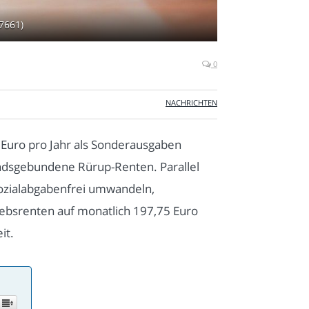
7661)
0
NACHRICHTEN
6 Euro pro Jahr als Sonderausgaben
ondsgebundene Rürup-Renten. Parallel
 sozialabgabenfrei umwandeln,
iebsrenten auf monatlich 197,75 Euro
it.