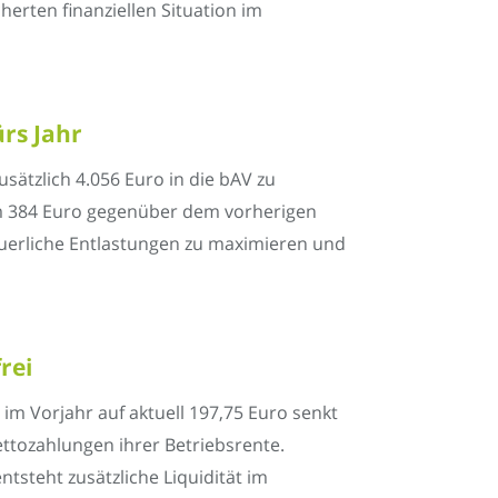
herten finanziellen Situation im
rs Jahr
tzlich 4.056 Euro in die bAV zu
 um 384 Euro gegenüber dem vorherigen
teuerliche Entlastungen zu maximieren und
rei
im Vorjahr auf aktuell 197,75 Euro senkt
ttozahlungen ihrer Betriebsrente.
ntsteht zusätzliche Liquidität im