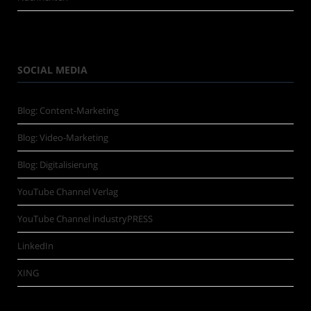
SOCIAL MEDIA
Blog: Content-Marketing
Blog: Video-Marketing
Blog: Digitalisierung
YouTube Channel Verlag
YouTube Channel industryPRESS
LinkedIn
XING