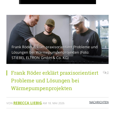
Frank Röder erklärt praxisorientiert Probleme und
Lösungen bei Wärmepumpenprojekten (Foto:
STIEBEL ELTRON GmbH & Co. KG)
Frank Röder erklärt praxisorientiert
0
Probleme und Lösungen bei
Wärmepumpenprojekten
NACHRICHTEN
REBECCA LIEBIG
VON
AM
18. MAI 2026