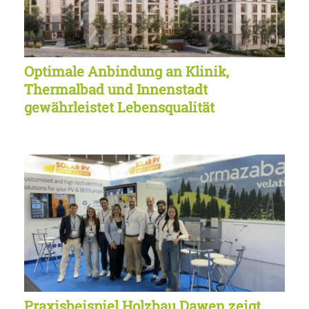
Optimale Anbindung an Klinik,
Thermalbad und Innenstadt
gewährleistet Lebensqualität
Praxisbeispiel Holzbau Dawen zeigt