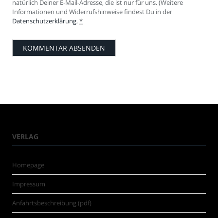
natürlich Deiner E-Mail-Adresse, die ist nur für uns. (Weitere
Informationen und Widerrufshinweise findest Du in der
Datenschutzerklärung
.
*
VERLAG
Homepage
Impressum
Anfahrtsbeschreibung (pdf)