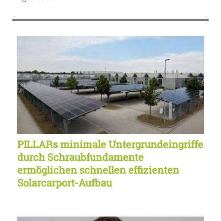
PILLARs minimale Untergrundeingriffe
durch Schraubfundamente
ermöglichen schnellen effizienten
Solarcarport-Aufbau