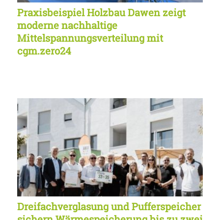
Praxisbeispiel Holzbau Dawen zeigt
moderne nachhaltige
Mittelspannungsverteilung mit
cgm.zero24
Dreifachverglasung und Pufferspeicher
sichern Wärmespeicherung bis zu zwei