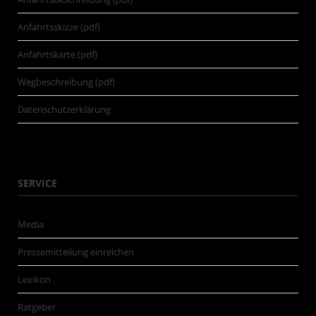
Anfahrtsskizze (pdf)
Anfahrtskarte (pdf)
Wegbeschreibung (pdf)
Datenschutzerklärung
SERVICE
Media
Pressemitteilung einreichen
Lexikon
Ratgeber