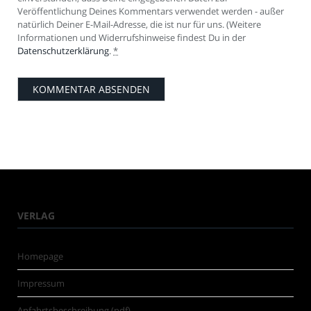
Veröffentlichung Deines Kommentars verwendet werden - außer
natürlich Deiner E-Mail-Adresse, die ist nur für uns. (Weitere
Informationen und Widerrufshinweise findest Du in der
Datenschutzerklärung
.
*
VERLAG
Homepage
Impressum
Anfahrtsbeschreibung (pdf)