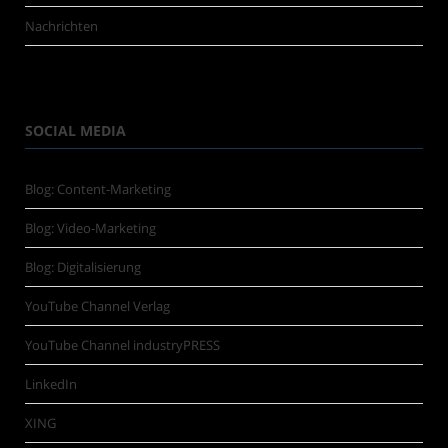
Nachrichten
SOCIAL MEDIA
Blog: Content-Marketing
Blog: Video-Marketing
Blog: Digitalisierung
YouTube Channel Verlag
YouTube Channel industryPRESS
LinkedIn
XING