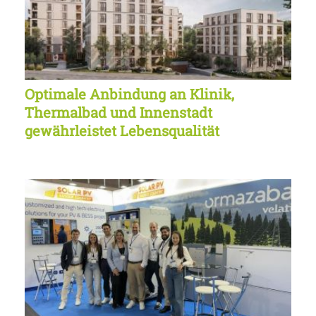
Optimale Anbindung an Klinik,
Thermalbad und Innenstadt
gewährleistet Lebensqualität