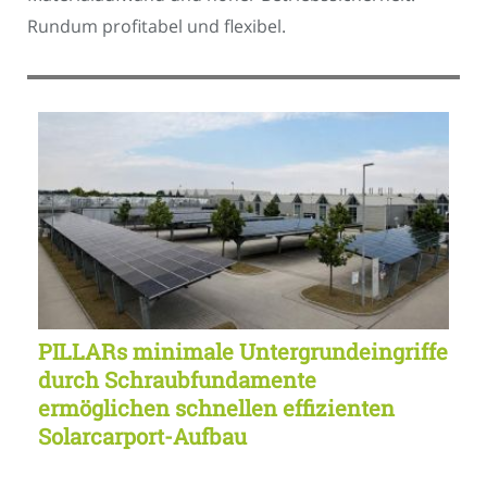
Rundum profitabel und flexibel.
PILLARs minimale Untergrundeingriffe
durch Schraubfundamente
ermöglichen schnellen effizienten
Solarcarport-Aufbau