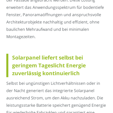
der Fassade angebracht werden. Diese Lösung
erweitert das Anwendungsspektrum für bodentiefe
Fenster, Panoramaöffnungen und anspruchsvolle
Architekturobjekte nachhaltig und effizient, ohne
baulichen Mehraufwand und bei minimalen
Montagezeiten.
Solarpanel liefert selbst bei
geringem Tageslicht Energie
zuverlässig kontinuierlich
Selbst bei ungünstigen Lichtverhältnissen oder in
der Nacht generiert das integrierte Solarpanel
ausreichend Strom, um den Akku nachzuladen. Die
leistungsstarke Batterie speichert genügend Energie
für wiederholte Fahrzyklen und garantiert eine