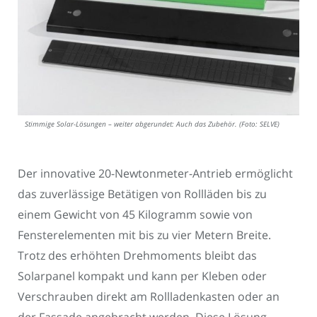
Stimmige Solar-Lösungen – weiter abgerundet: Auch das Zubehör. (Foto: SELVE)
Der innovative 20-Newtonmeter-Antrieb ermöglicht
das zuverlässige Betätigen von Rollläden bis zu
einem Gewicht von 45 Kilogramm sowie von
Fensterelementen mit bis zu vier Metern Breite.
Trotz des erhöhten Drehmoments bleibt das
Solarpanel kompakt und kann per Kleben oder
Verschrauben direkt am Rollladenkasten oder an