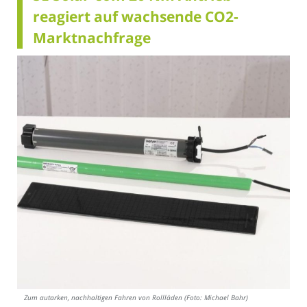
reagiert auf wachsende CO2-
Marktnachfrage
Zum autarken, nachhaltigen Fahren von Rollläden (Foto: Michael Bahr)