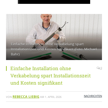
Einfache Installation ohne Verkabelung spart
Installationszeit und Kosten signifikant (Foto: Michael
Bahr)
Einfache Installation ohne
0
Verkabelung spart Installationszeit
und Kosten signifikant
NACHRICHTEN
REBECCA LIEBIG
VON
AM
1. APRIL 2026