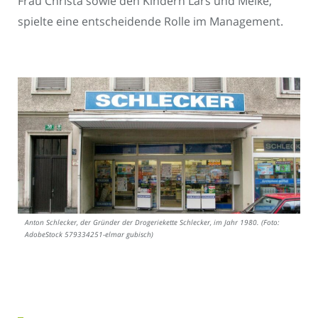
Frau Christa sowie den Kindern Lars und Meike,
spielte eine entscheidende Rolle im Management.
Anton Schlecker, der Gründer der Drogeriekette Schlecker, im Jahr 1980. (Foto:
AdobeStock 579334251-elmar gubisch)