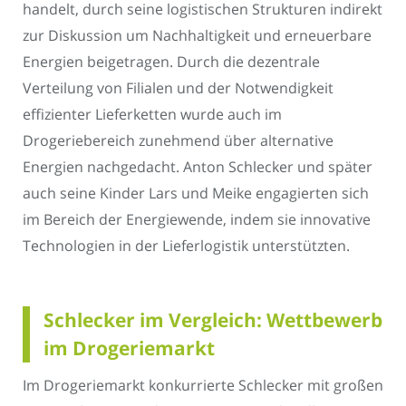
handelt, durch seine logistischen Strukturen indirekt
zur Diskussion um Nachhaltigkeit und erneuerbare
Energien beigetragen. Durch die dezentrale
Verteilung von Filialen und der Notwendigkeit
effizienter Lieferketten wurde auch im
Drogeriebereich zunehmend über alternative
Energien nachgedacht. Anton Schlecker und später
auch seine Kinder Lars und Meike engagierten sich
im Bereich der Energiewende, indem sie innovative
Technologien in der Lieferlogistik unterstützten.
Schlecker im Vergleich: Wettbewerb
im Drogeriemarkt
Im Drogeriemarkt konkurrierte Schlecker mit großen