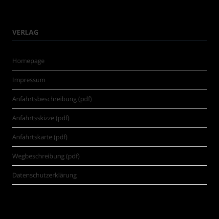
VERLAG
Homepage
Impressum
Anfahrtsbeschreibung (pdf)
Anfahrtsskizze (pdf)
Anfahrtskarte (pdf)
Wegbeschreibung (pdf)
Datenschutzerklärung