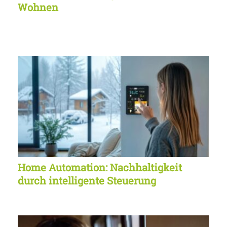
Wohnen
Home Automation: Nachhaltigkeit
durch intelligente Steuerung