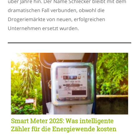
über Jahre hin. Der Name Schlecker bleibt mit dem
dramatischen Fall verbunden, obwohl die
Drogeriemärkte von neuen, erfolgreichen
Unternehmen ersetzt wurden.
Smart Meter 2025: Was intelligente
Zähler für die Energiewende kosten