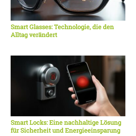
Smart Glasses: Technologie, die den
Alltag verändert
Smart Locks: Eine nachhaltige Lösung
für Sicherheit und Energieeinsparung