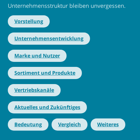
Unternehmensstruktur bleiben unvergessen.
Vorstellung
Unternehmensentwicklung
Marke und Nutzer
Sortiment und Produkte
Vertriebskanäle
Aktuelles und Zukünftiges
Bedeutung
Vergleich
Weiteres