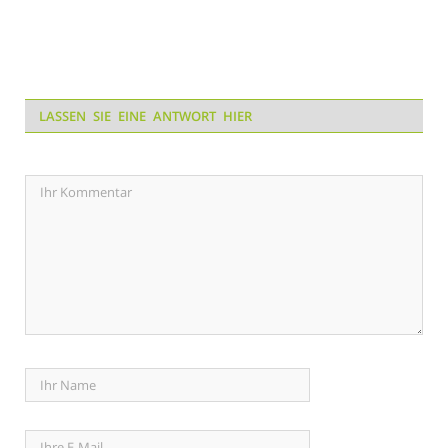
LASSEN SIE EINE ANTWORT HIER