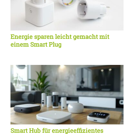
Energie sparen leicht gemacht mit
einem Smart Plug
Smart Hub für energieeffizientes