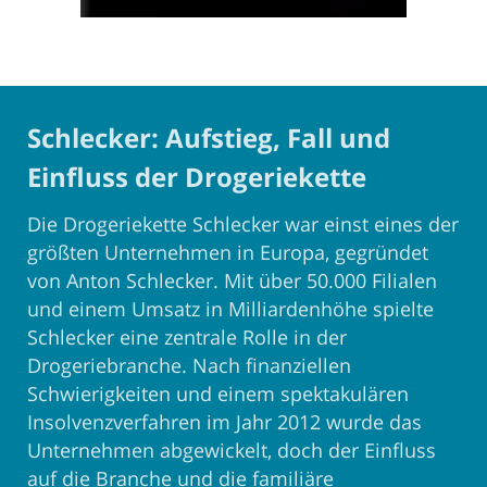
Schlecker: Aufstieg, Fall und
Einfluss der Drogeriekette
Die Drogeriekette Schlecker war einst eines der
größten Unternehmen in Europa, gegründet
von Anton Schlecker. Mit über 50.000 Filialen
und einem Umsatz in Milliardenhöhe spielte
Schlecker eine zentrale Rolle in der
Drogeriebranche. Nach finanziellen
Schwierigkeiten und einem spektakulären
Insolvenzverfahren im Jahr 2012 wurde das
Unternehmen abgewickelt, doch der Einfluss
auf die Branche und die familiäre