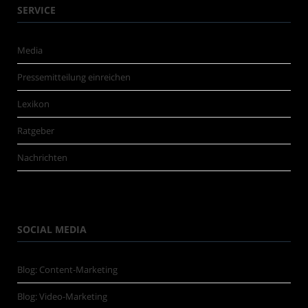
SERVICE
Media
Pressemitteilung einreichen
Lexikon
Ratgeber
Nachrichten
SOCIAL MEDIA
Blog: Content-Marketing
Blog: Video-Marketing