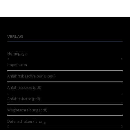
VERLAG
Homepage
Impressum
Anfahrtsbeschreibung (pdf)
Anfahrtsskizze (pdf)
Anfahrtskarte (pdf)
Wegbeschreibung (pdf)
Datenschutzerklärung