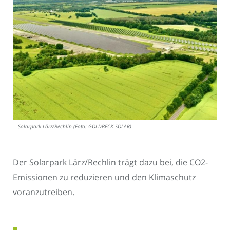
Solarpark Lärz/Rechlin (Foto: GOLDBECK SOLAR)
Der Solarpark Lärz/Rechlin trägt dazu bei, die CO2-
Emissionen zu reduzieren und den Klimaschutz
voranzutreiben.