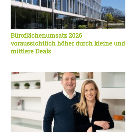
Büroflächenumsatz 2026
voraussichtlich höher durch kleine und
mittlere Deals