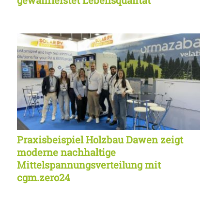
gewährleistet Lebensqualität
Praxisbeispiel Holzbau Dawen zeigt
moderne nachhaltige
Mittelspannungsverteilung mit
cgm.zero24