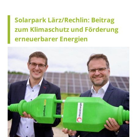
Solarpark Lärz/Rechlin: Beitrag
zum Klimaschutz und Förderung
erneuerbarer Energien