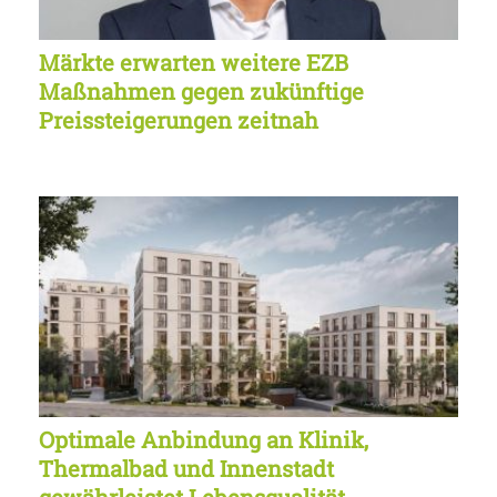
Märkte erwarten weitere EZB
Maßnahmen gegen zukünftige
Preissteigerungen zeitnah
Optimale Anbindung an Klinik,
Thermalbad und Innenstadt