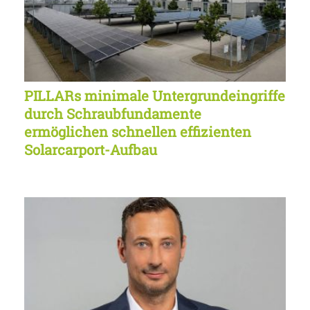
PILLARs minimale Untergrundeingriffe
durch Schraubfundamente
ermöglichen schnellen effizienten
Solarcarport-Aufbau