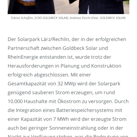
Tobias Schüßler, (COO GOLDBECK SOLAR), Andreas Feicht (Foto: GOLDBECK SOLAR)
Der Solarpark Lärz/Rechlin, der in der erfolgreichen
Partnerschaft zwischen Goldbeck Solar und
RheinEnergie entstanden ist, wurde trotz der
Herausforderungen in Planung und Konstruktion
erfolgreich abgeschlossen. Mit einer
Gesamtkapazität von 32 MWp wird der Solarpark
genügend sauberen Strom erzeugen, um rund
10.000 Haushalte mit Ökostrom zu versorgen. Durch
die Integration eines Batteriespeichersystems mit
einer Kapazität von 7 MWh wird der erzeugte Strom
auch bei geringer Sonneneinstrahlung oder in der
Nacht zur Verfügung stehen, was die Bedeutung von