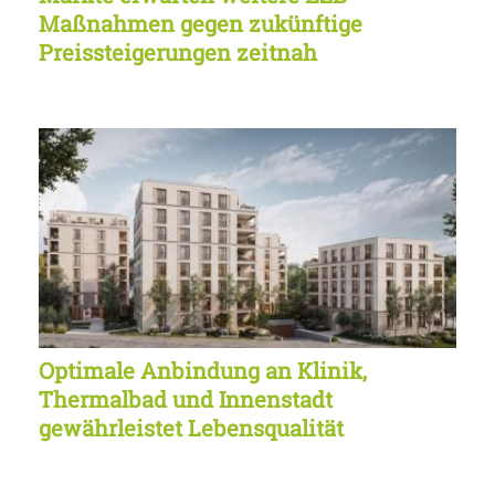
Maßnahmen gegen zukünftige
Preissteigerungen zeitnah
Optimale Anbindung an Klinik,
Thermalbad und Innenstadt
gewährleistet Lebensqualität