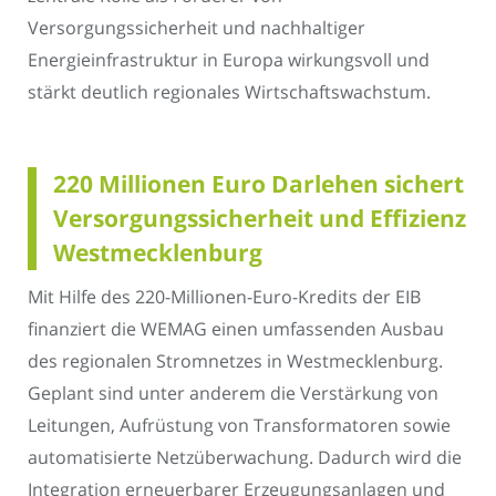
Versorgungssicherheit und nachhaltiger
Energieinfrastruktur in Europa wirkungsvoll und
stärkt deutlich regionales Wirtschaftswachstum.
220 Millionen Euro Darlehen sichert
Versorgungssicherheit und Effizienz
Westmecklenburg
Mit Hilfe des 220-Millionen-Euro-Kredits der EIB
finanziert die WEMAG einen umfassenden Ausbau
des regionalen Stromnetzes in Westmecklenburg.
Geplant sind unter anderem die Verstärkung von
Leitungen, Aufrüstung von Transformatoren sowie
automatisierte Netzüberwachung. Dadurch wird die
Integration erneuerbarer Erzeugungsanlagen und