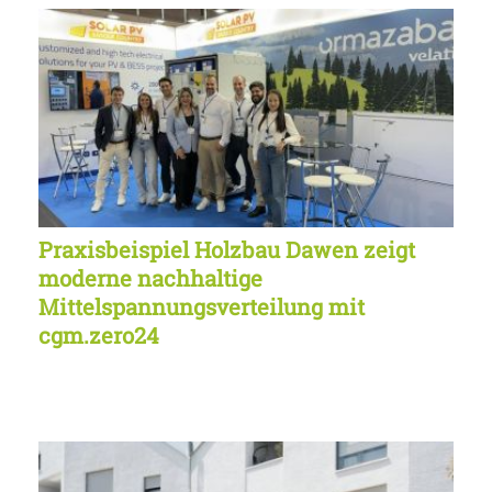
Praxisbeispiel Holzbau Dawen zeigt
moderne nachhaltige
Mittelspannungsverteilung mit
cgm.zero24