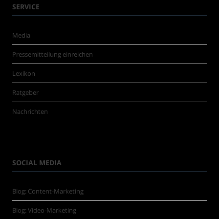
SERVICE
Media
Pressemitteilung einreichen
Lexikon
Ratgeber
Nachrichten
SOCIAL MEDIA
Blog: Content-Marketing
Blog: Video-Marketing