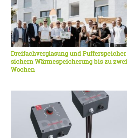
Dreifachverglasung und Pufferspeicher
sichern Wärmespeicherung bis zu zwei
Wochen