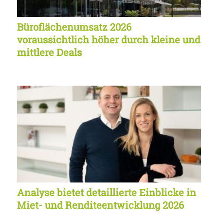
Büroflächenumsatz 2026
voraussichtlich höher durch kleine und
mittlere Deals
Analyse bietet detaillierte Einblicke in
Miet- und Renditeentwicklung 2026