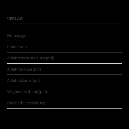
VERLAG
Homepage
Impressum
Anfahrtsbeschreibung (pdf)
Anfahrtsskizze (pdf)
Anfahrtskarte (pdf)
Wegbeschreibung (pdf)
Datenschutzerklärung