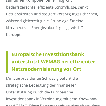
sämtlicher Komponenten ermöglicht
bedarfsgerechte, effiziente Stromflüsse, senkt
Betriebskosten und steigert Versorgungssicherheit,
während gleichzeitig die Grundlage für eine
klimaneutrale Energiezukunft gelegt wird. Das
Konzept.
Europäische Investitionsbank
unterstützt WEMAG bei effizienter
Netzmodernisierung vor Ort
Ministerpräsidentin Schwesig betont die
strategische Bedeutung der finanziellen
Unterstützung durch die Europäische
Investitionsbank in Verbindung mit dem Know-how
der WEMAG. Diese Partnerschaft gewährleistet, dass