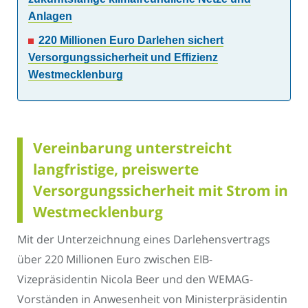
Anlagen
220 Millionen Euro Darlehen sichert
Versorgungssicherheit und Effizienz
Westmecklenburg
Vereinbarung unterstreicht
langfristige, preiswerte
Versorgungssicherheit mit Strom in
Westmecklenburg
Mit der Unterzeichnung eines Darlehensvertrags
über 220 Millionen Euro zwischen EIB-
Vizepräsidentin Nicola Beer und den WEMAG-
Vorständen in Anwesenheit von Ministerpräsidentin