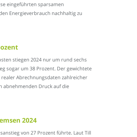
rise eingeführten sparsamen
den Energieverbrauch nachhaltig zu
rozent
osten stiegen 2024 nur um rund sechs
ieg sogar um 38 Prozent. Der gewichtete
z realer Abrechnungsdaten zahlreicher
den abnehmenden Druck auf die
bremsen 2024
nstieg von 27 Prozent führte. Laut Till