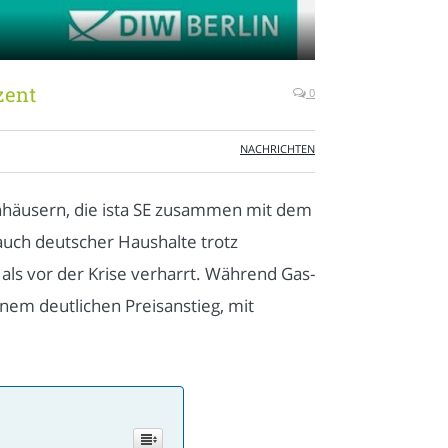
zent
0
NACHRICHTEN
häusern, die ista SE zusammen mit dem
auch deutscher Haushalte trotz
ls vor der Krise verharrt. Während Gas-
em deutlichen Preisanstieg, mit