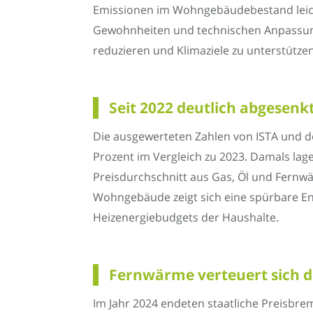
Emissionen im Wohngebäudebestand leicht
Gewohnheiten und technischen Anpassung
reduzieren und Klimaziele zu unterstützen
Seit 2022 deutlich abgesenk
Die ausgewerteten Zahlen von ISTA und d
Prozent im Vergleich zu 2023. Damals lag
Preisdurchschnitt aus Gas, Öl und Fernwä
Wohngebäude zeigt sich eine spürbare En
Heizenergiebudgets der Haushalte.
Fernwärme verteuert sich d
Im Jahr 2024 endeten staatliche Preisbre