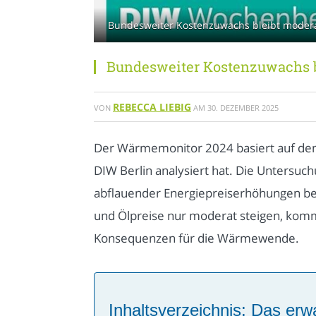
Bundesweiter Kostenzuwachs bleibt moderat 
Bundesweiter Kostenzuwachs bl
REBECCA LIEBIG
VON
AM
30. DEZEMBER 2025
Der Wärmemonitor 2024 basiert auf de
DIW Berlin analysiert hat. Die Untersuc
abflauender Energiepreiserhöhungen bes
und Ölpreise nur moderat steigen, komm
Konsequenzen für die Wärmewende.
Inhaltsverzeichnis: Das erwa