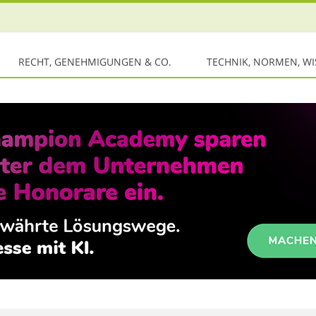
RECHT, GENEHMIGUNGEN & CO.
TECHNIK, NORMEN, W