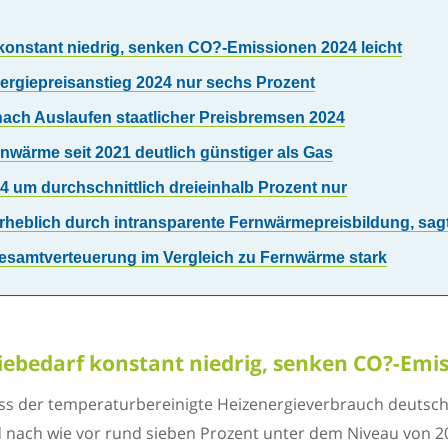
konstant niedrig, senken CO?-Emissionen 2024 leicht
nergiepreisanstieg 2024 nur sechs Prozent
nach Auslaufen staatlicher Preisbremsen 2024
nwärme seit 2021 deutlich günstiger als Gas
 um durchschnittlich dreieinhalb Prozent nur
heblich durch intransparente Fernwärmepreisbildung, sa
Gesamtverteuerung im Vergleich zu Fernwärme stark
ebedarf konstant niedrig, senken CO?-Emis
ss der temperaturbereinigte Heizenergieverbrauch deutsch
nach wie vor rund sieben Prozent unter dem Niveau von 2021