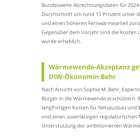
Bundesweite Abrechnungsdaten für 2024 
Durchschnitt um rund 15 Prozent unter de
und einen höheren Fernwärmeanteil zurü
Gegenüber dem Vorjahr sind die Kosten um
wurde erheblich.
Wärmewende-Akzeptanz gefä
DIW-Ökonomin Behr
Nach Ansicht von Sophie M. Behr, Expert
Bürger in die Wärmewende erschüttern. Ihr
langfristigen Kosten für Netzausbau und 
und einen zuverlässigen regulatorischen M
Unterstützung der ambitionierten Wärmewe