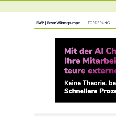
BWP | Beste Wärmepumpe
FÖRDERUNG