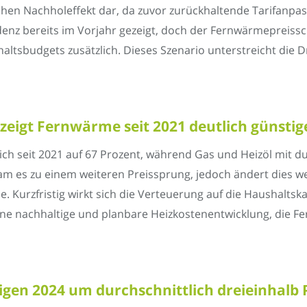
schen Nachholeffekt dar, da zuvor zurückhaltende Tarifanp
enz bereits im Vorjahr gezeigt, doch der Fernwärmepreissc
altsbudgets zusätzlich. Dieses Szenario unterstreicht die D
eigt Fernwärme seit 2021 deutlich günstige
h seit 2021 auf 67 Prozent, während Gas und Heizöl mit d
am es zu einem weiteren Preissprung, jedoch ändert dies we
 Kurzfristig wirkt sich die Verteuerung auf die Haushaltsk
ine nachhaltige und planbare Heizkostenentwicklung, die F
igen 2024 um durchschnittlich dreieinhalb 