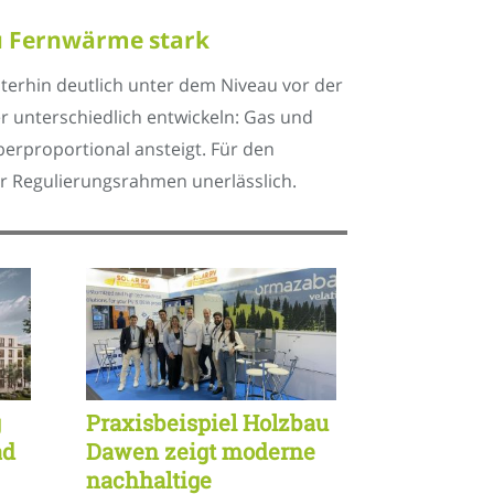
u Fernwärme stark
terhin deutlich unter dem Niveau vor der
ger unterschiedlich entwickeln: Gas und
rproportional ansteigt. Für den
r Regulierungsrahmen unerlässlich.
g
Praxisbeispiel Holzbau
ad
Dawen zeigt moderne
nachhaltige