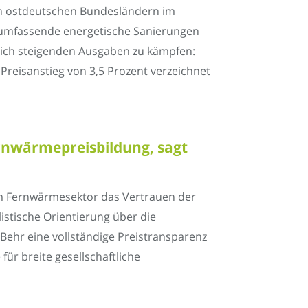
in ostdeutschen Bundesländern im
f umfassende energetische Sanierungen
ich steigenden Ausgaben zu kämpfen:
reisanstieg von 3,5 Prozent verzeichnet
nwärmepreisbildung, sagt
im Fernwärmesektor das Vertrauen der
istische Orientierung über die
Behr eine vollständige Preistransparenz
ür breite gesellschaftliche