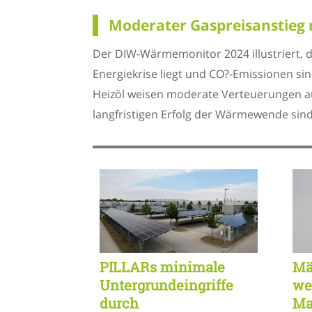
Moderater Gaspreisanstieg 
Der DIW-Wärmemonitor 2024 illustriert, 
Energiekrise liegt und CO?-Emissionen sink
Heizöl weisen moderate Verteuerungen a
langfristigen Erfolg der Wärmewende sin
PILLARs minimale
Mä
Untergrundeingriffe
we
durch
Ma