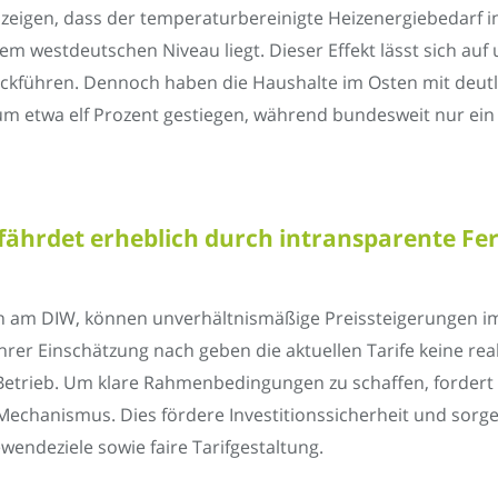
zeigen, dass der temperaturbereinigte Heizenergiebedarf 
m westdeutschen Niveau liegt. Dieser Effekt lässt sich au
ckführen. Dennoch haben die Haushalte im Osten mit deutl
 etwa elf Prozent gestiegen, während bundesweit nur ein P
hrdet erheblich durch intransparente Fer
in am DIW, können unverhältnismäßige Preissteigerungen 
er Einschätzung nach geben die aktuellen Tarife keine real
Betrieb. Um klare Rahmenbedingungen zu schaffen, fordert 
echanismus. Dies fördere Investitionssicherheit und sorge f
ndeziele sowie faire Tarifgestaltung.