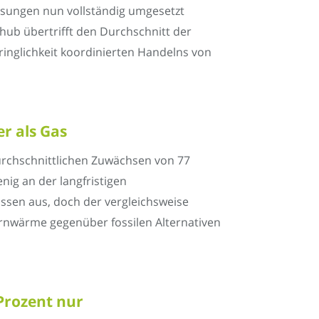
assungen nun vollständig umgesetzt
hub übertrifft den Durchschnitt der
ringlichkeit koordinierten Handelns von
r als Gas
urchschnittlichen Zuwächsen von 77
nig an der langfristigen
assen aus, doch der vergleichsweise
ernwärme gegenüber fossilen Alternativen
Prozent nur