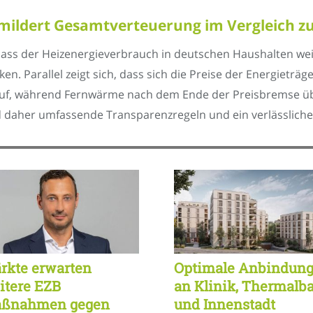
mildert Gesamtverteuerung im Vergleich z
dass der Heizenergieverbrauch in deutschen Haushalten wei
en. Parallel zeigt sich, dass sich die Preise der Energieträ
uf, während Fernwärme nach dem Ende der Preisbremse übe
d daher umfassende Transparenzregeln und ein verlässliche
rkte erwarten
Optimale Anbindun
itere EZB
an Klinik, Thermalb
ßnahmen gegen
und Innenstadt