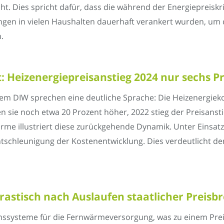
. Dies spricht dafür, dass die während der Energiepreisk
en in vielen Haushalten dauerhaft verankert wurden, um 
.
t: Heizenergiepreisanstieg 2024 nur sechs P
em DIW sprechen eine deutliche Sprache: Die Heizenergiek
en sie noch etwa 20 Prozent höher, 2022 stieg der Preisanst
rme illustriert diese zurückgehende Dynamik. Unter Einsat
tschleunigung der Kostenentwicklung. Dies verdeutlicht 
rastisch nach Auslaufen staatlicher Preis
mssysteme für die Fernwärmeversorgung, was zu einem Preisa