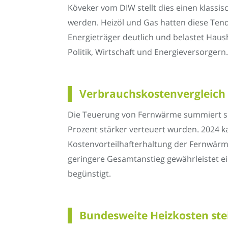
Köveker vom DIW stellt dies einen klassi
werden. Heizöl und Gas hatten diese Tend
Energieträger deutlich und belastet Haush
Politik, Wirtschaft und Energieversorgern.
Verbrauchskostenvergleich z
Die Teuerung von Fernwärme summiert sic
Prozent stärker verteuert wurden. 2024 k
Kostenvorteilhafterhaltung der Fernwärme.
geringere Gesamtanstieg gewährleistet e
begünstigt.
Bundesweite Heizkosten ste