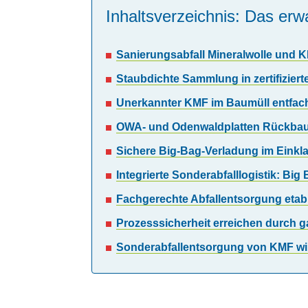
Inhaltsverzeichnis: Das erwa
Sanierungsabfall Mineralwolle und 
Staubdichte Sammlung in zertifiziert
Unerkannter KMF im Baumüll entfach
OWA- und Odenwaldplatten Rückbau e
Sichere Big-Bag-Verladung im Einkl
Integrierte Sonderabfalllogistik: B
Fachgerechte Abfallentsorgung etabli
Prozesssicherheit erreichen durch 
Sonderabfallentsorgung von KMF wir