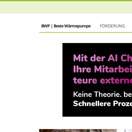
BWP | Beste Wärmepumpe
FÖRDERUNG