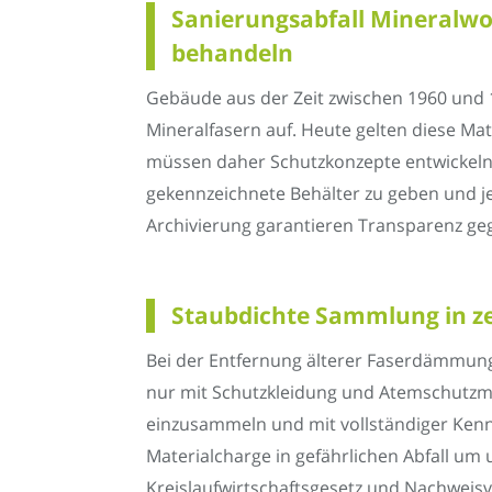
Sanierungsabfall Mineralwo
behandeln
Gebäude aus der Zeit zwischen 1960 und 
Mineralfasern auf. Heute gelten diese Ma
müssen daher Schutzkonzepte entwickeln, M
gekennzeichnete Behälter zu geben und j
Archivierung garantieren Transparenz g
Staubdichte Sammlung in zer
Bei der Entfernung älterer Faserdämmung
nur mit Schutzkleidung und Atemschutzma
einzusammeln und mit vollständiger Kennz
Materialcharge in gefährlichen Abfall u
Kreislaufwirtschaftsgesetz und Nachwei