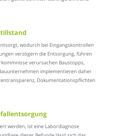
illstand
ntsorgt, wodurch bei Eingangskontrollen
erungen verzögern die Entsorgung, führen
orkommnisse verursachen Baustopps,
e Bauunternehmen implementieren daher
Kostentransparenz, Dokumentationspflichten
fallentsorgung
ert werden, ist eine Labordiagnose
undlage dieser Befunde lässt sich das