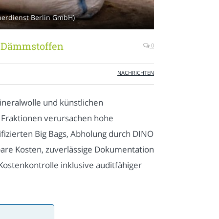
nerdienst Berlin GmbH)
n Dämmstoffen
0
NACHRICHTEN
neralwolle und künstlichen
e Fraktionen verursachen hohe
fizierten Big Bags, Abholung durch DINO
nbare Kosten, zuverlässige Dokumentation
ostenkontrolle inklusive auditfähiger