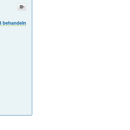
äß behandeln