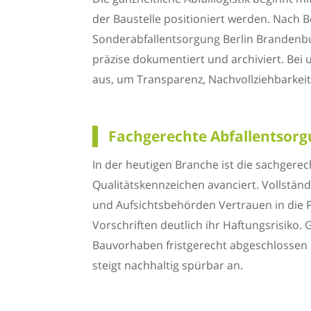
der Baustelle positioniert werden. Nach Be
Sonderabfallentsorgung Berlin Brandenb
präzise dokumentiert und archiviert. Be
aus, um Transparenz, Nachvollziehbarkeit
Fachgerechte Abfallentsorgu
In der heutigen Branche ist die sachgere
Qualitätskennzeichen avanciert. Vollstän
und Aufsichtsbehörden Vertrauen in die P
Vorschriften deutlich ihr Haftungsrisiko.
Bauvorhaben fristgerecht abgeschlossen 
steigt nachhaltig spürbar an.