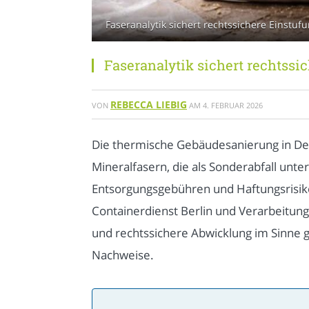
Faseranalytik sichert rechtssichere Einstu
Faseranalytik sichert rechtss
REBECCA LIEBIG
VON
AM
4. FEBRUAR 2026
Die thermische Gebäudesanierung in De
Mineralfasern, die als Sonderabfall unt
Entsorgungsgebühren und Haftungsrisike
Containerdienst Berlin und Verarbeitung
und rechtssichere Abwicklung im Sinne g
Nachweise.