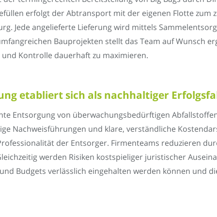
füllen erfolgt der Abtransport mit der eigenen Flotte zum z
urg. Jede angelieferte Lieferung wird mittels Sammelent
i umfangreichen Bauprojekten stellt das Team auf Wunsch 
 und Kontrolle dauerhaft zu maximieren.
ng etabliert sich als nachhaltiger Erfolgs
chte Entsorgung von überwachungsbedürftigen Abfallstoffe
dige Nachweisführungen und klare, verständliche Kostendar
rofessionalität der Entsorger. Firmenteams reduzieren durc
 Gleichzeitig werden Risiken kostspieliger juristischer Aus
und Budgets verlässlich eingehalten werden können und di