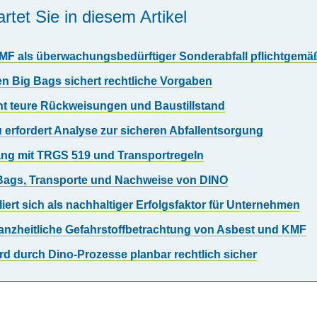
rtet Sie in diesem Artikel
KMF als überwachungsbedürftiger Sonderabfall pflichtgem
en Big Bags sichert rechtliche Vorgaben
t teure Rückweisungen und Baustillstand
rfordert Analyse zur sicheren Abfallentsorgung
ang mit TRGS 519 und Transportregeln
ig Bags, Transporte und Nachweise von DINO
ert sich als nachhaltiger Erfolgsfaktor für Unternehmen
ganzheitliche Gefahrstoffbetrachtung von Asbest und KMF
d durch Dino-Prozesse planbar rechtlich sicher