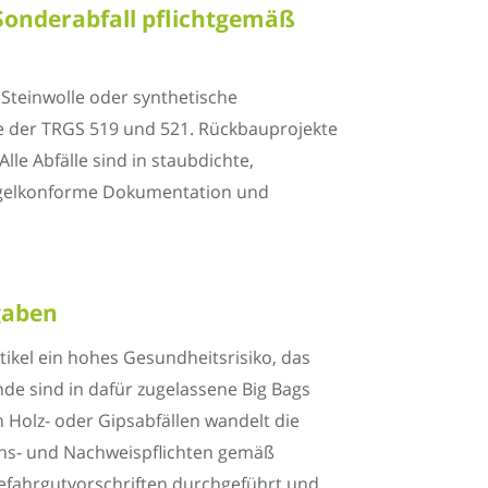
Sonderabfall pflichtgemäß
Steinwolle oder synthetische
ne der TRGS 519 und 521. Rückbauprojekte
le Abfälle sind in staubdichte,
 Regelkonforme Dokumentation und
rgaben
kel ein hohes Gesundheitsrisiko, das
e sind in dafür zugelassene Big Bags
 Holz- oder Gipsabfällen wandelt die
ons- und Nachweispflichten gemäß
efahrgutvorschriften durchgeführt und