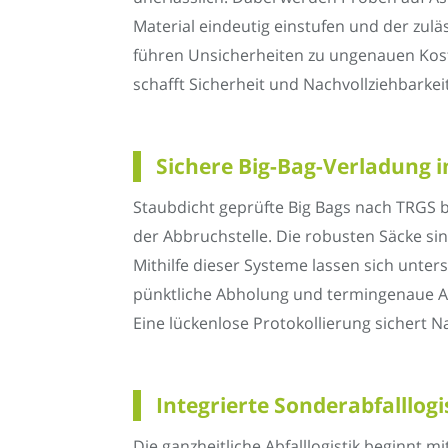
Material eindeutig einstufen und der zul
führen Unsicherheiten zu ungenauen Kos
schafft Sicherheit und Nachvollziehbarkeit.
Sichere Big-Bag-Verladung 
Staubdicht geprüfte Big Bags nach TRGS b
der Abbruchstelle. Die robusten Säcke s
Mithilfe dieser Systeme lassen sich unte
pünktliche Abholung und termingenaue An
Eine lückenlose Protokollierung sichert
Integrierte Sonderabfalllog
Die ganzheitliche Abfalllogistik beginnt m