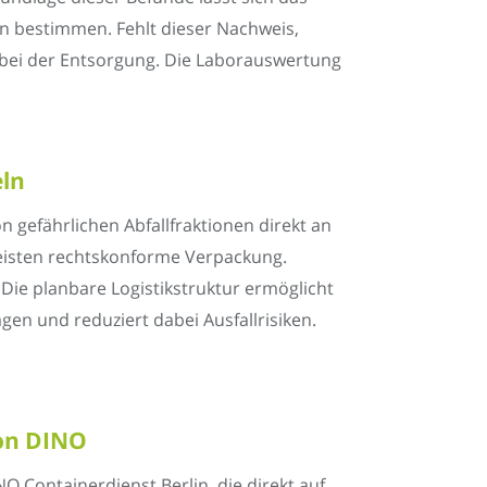
n bestimmen. Fehlt dieser Nachweis,
bei der Entsorgung. Die Laborauswertung
eln
 gefährlichen Abfallfraktionen direkt an
eisten rechtskonforme Verpackung.
Die planbare Logistikstruktur ermöglicht
n und reduziert dabei Ausfallrisiken.
von DINO
O Containerdienst Berlin, die direkt auf