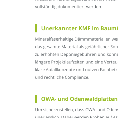
vollständig dokumentiert werden.
Unerkannter KMF im Baumül
Mineralfaserhaltige Dämmmaterialien wer
das gesamte Material als gefährlicher So
zu erhöhten Deponiegebühren und können
längere Projektlaufzeiten und eine Ver
klare Abfallkonzepte und nutzen Fachbetri
und rechtliche Compliance.
OWA- und Odenwaldplatten R
Um sicherzustellen, dass OWA- und Odenwa
unerlässlich. Dabei werden Proben auf As