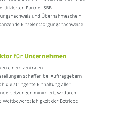
ertifizierten Partner SBB
sorgungsnachweis und Übernahmeschein
ergänzende Einzelentsorgungsnachweise
faktor für Unternehmen
n zu einem zentralen
stellungen schaffen bei Auftraggebern
h die stringente Einhaltung aller
einandersetzungen minimiert, wodurch
e Wettbewerbsfähigkeit der Betriebe