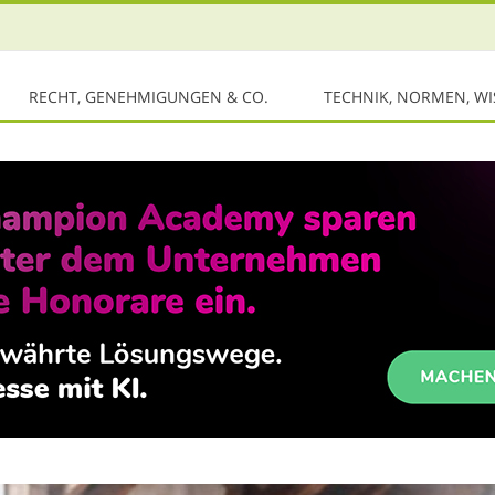
RECHT, GENEHMIGUNGEN & CO.
TECHNIK, NORMEN, W