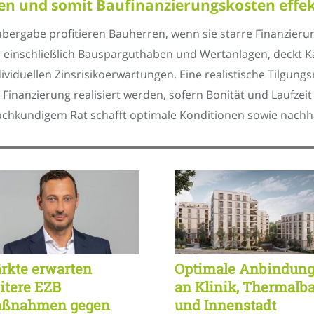
tzen und somit Baufinanzierungskosten effek
bergabe profitieren Bauherren, wenn sie starre Finanzieru
atz, einschließlich Bausparguthaben und Wertanlagen, deckt
dividuellen Zinsrisikoerwartungen. Eine realistische Tilgung
 Finanzierung realisiert werden, sofern Bonität und Laufzeit
undigem Rat schafft optimale Konditionen sowie nachhal
rkte erwarten
Optimale Anbindun
itere EZB
an Klinik, Thermalb
ßnahmen gegen
und Innenstadt