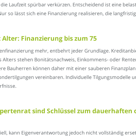
ie Laufzeit spürbar verkürzen. Entscheidend ist eine belast
ur so lässt sich eine Finanzierung realisieren, die langfristi
 Alter: Finanzierung bis zum 75
enfinanzierung mehr, entbehrt jeder Grundlage. Kreditanbiet
 des Alters stehen Bonitätsnachweis, Einkommens- oder Rente
ltere Bauherren können daher mit einer sauberen Finanzpla
Sondertilgungen vereinbaren. Individuelle Tilgungsmodelle 
fnisse.
ertenrat sind Schlüssel zum dauerhaften 
iell, kann Eigenverantwortung jedoch nicht vollständig ers