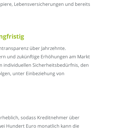
piere, Lebensversicherungen und bereits
gfristig
entransparenz über Jahrzehnte.
chern und zukünftige Erhöhungen am Markt
m individuellen Sicherheitsbedürfnis, den
lgen, unter Einbeziehung von
h erheblich, sodass Kreditnehmer über
zwei Hundert Euro monatlich kann die