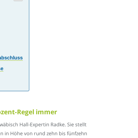
sabschluss
se
ozent-Regel immer
bisch Hall-Expertin Radke. Sie stellt
ten in Höhe von rund zehn bis fünfzehn