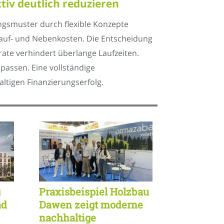
tiv deutlich reduzieren
ngsmuster durch flexible Konzepte
 Kauf- und Nebenkosten. Die Entscheidung
srate verhindert überlange Laufzeiten.
 passen. Eine vollständige
tigen Finanzierungserfolg.
g
Praxisbeispiel Holzbau
ad
Dawen zeigt moderne
nachhaltige