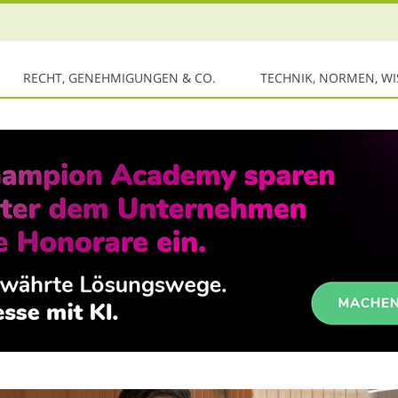
RECHT, GENEHMIGUNGEN & CO.
TECHNIK, NORMEN, W