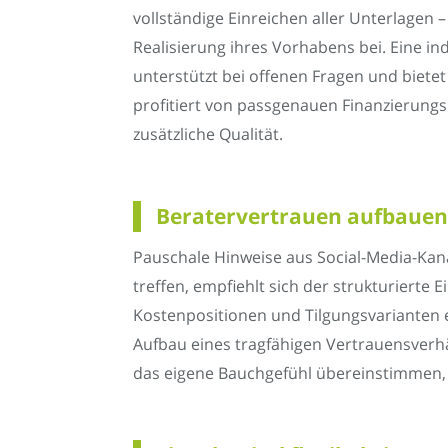
vollständige Einreichen aller Unterlage
Realisierung ihres Vorhabens bei. Eine indi
unterstützt bei offenen Fragen und bietet
profitiert von passgenauen Finanzierung
zusätzliche Qualität.
Beratervertrauen aufbauen 
Pauschale Hinweise aus Social-Media-Kan
treffen, empfiehlt sich der strukturiert
Kostenpositionen und Tilgungsvarianten e
Aufbau eines tragfähigen Vertrauensverh
das eigene Bauchgefühl übereinstimmen, e