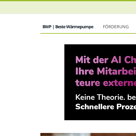
BWP | Beste Wärmepumpe
FÖRDERUNG