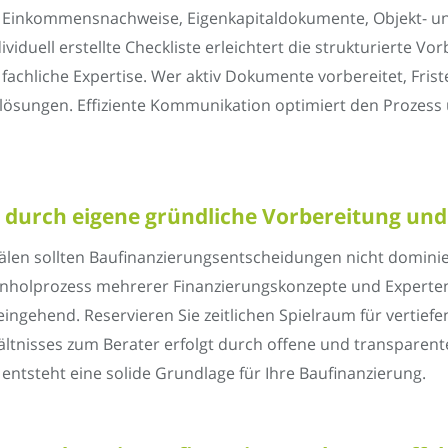
n – Einkommensnachweise, Eigenkapitaldokumente, Objekt- u
viduell erstellte Checkliste erleichtert die strukturierte Vor
 fachliche Expertise. Wer aktiv Dokumente vorbereitet, Fris
slösungen. Effiziente Kommunikation optimiert den Prozes
durch eigene gründliche Vorbereitung und
älen sollten Baufinanzierungsentscheidungen nicht dominie
e Einholprozess mehrerer Finanzierungskonzepte und Experte
ingehend. Reservieren Sie zeitlichen Spielraum für vertie
ältnisses zum Berater erfolgt durch offene und transparen
ntsteht eine solide Grundlage für Ihre Baufinanzierung.