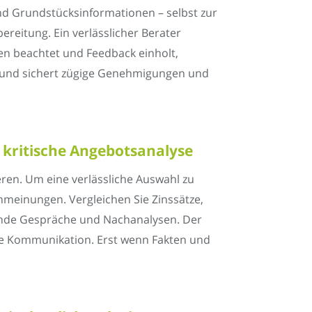
nd Grundstücksinformationen – selbst zur
bereitung. Ein verlässlicher Berater
ten beachtet und Feedback einholt,
s und sichert zügige Genehmigungen und
 kritische Angebotsanalyse
ren. Um eine verlässliche Auswahl zu
nmeinungen. Vergleichen Sie Zinssätze,
fende Gespräche und Nachanalysen. Der
te Kommunikation. Erst wenn Fakten und