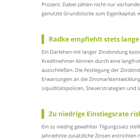
Prozent. Dabei zählen nicht nur vorhan
genutzte Grundstücke zum Eigenkapital, 
Radke empfiehlt stets lange
Ein Darlehen mit langer Zinsbindung koste
Kreditnehmer können durch eine langfris
ausschließen. Die Festlegung der Zinsbindu
Erwartungen an die Zinsmarktentwicklung
Liquiditätspolicen, Steuerstrategien und l
Zu niedrige Einstiegsrate ri
Ein zu niedrig gewählter Tilgungssatz stel
Jahrzehnte zusätzliche Zinsen entrichten