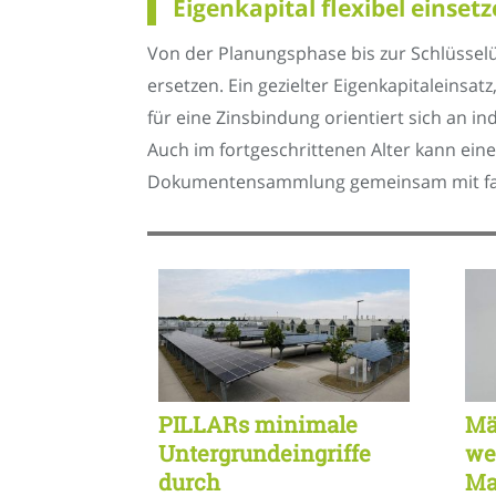
Eigenkapital flexibel einse
Von der Planungsphase bis zur Schlüsselü
ersetzen. Ein gezielter Eigenkapitaleins
für eine Zinsbindung orientiert sich an in
Auch im fortgeschrittenen Alter kann eine
Dokumentensammlung gemeinsam mit fachk
PILLARs minimale
Mä
Untergrundeingriffe
we
durch
Ma