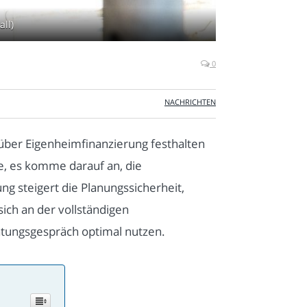
ll)
0
NACHRICHTEN
über Eigenheimfinanzierung festhalten
e, es komme darauf an, die
g steigert die Planungssicherheit,
ich an der vollständigen
ratungsgespräch optimal nutzen.