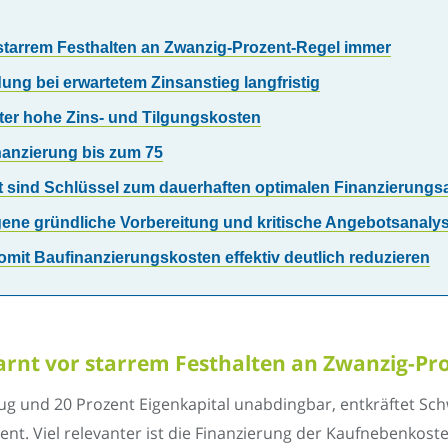
 starrem Festhalten an Zwanzig-Prozent-Regel immer
ung bei erwartetem Zinsanstieg langfristig
päter hohe Zins- und Tilgungskosten
inanzierung bis zum 75
 sind Schlüssel zum dauerhaften optimalen Finanzierung
gene gründliche Vorbereitung und kritische Angebotsanaly
somit Baufinanzierungskosten effektiv deutlich reduzieren
arnt vor starrem Festhalten an Zwanzig-Pr
g und 20 Prozent Eigenkapital unabdingbar, entkräftet Schwä
dient. Viel relevanter ist die Finanzierung der Kaufnebenkos