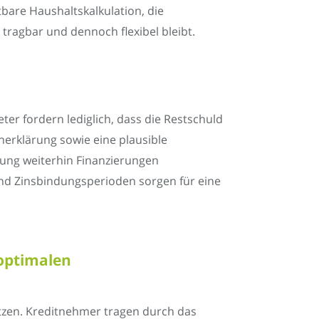
bare Haushaltskalkulation, die
g tragbar und dennoch flexibel bleibt.
er fordern lediglich, dass die Restschuld
nerklärung sowie eine plausible
nung weiterhin Finanzierungen
und Zinsbindungsperioden sorgen für eine
optimalen
etzen. Kreditnehmer tragen durch das