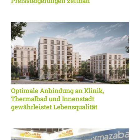
Preissteigerungen zeitnah
Optimale Anbindung an Klinik,
Thermalbad und Innenstadt
gewährleistet Lebensqualität