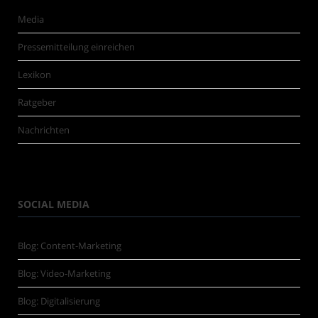
Media
Pressemitteilung einreichen
Lexikon
Ratgeber
Nachrichten
SOCIAL MEDIA
Blog: Content-Marketing
Blog: Video-Marketing
Blog: Digitalisierung