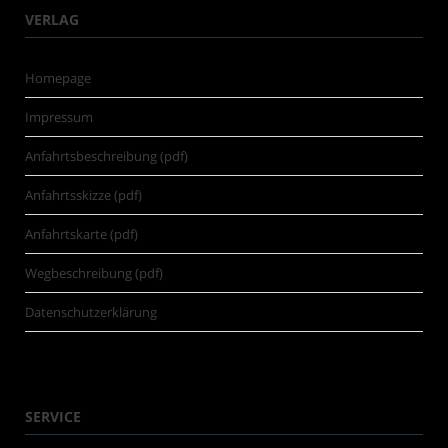
VERLAG
Homepage
Impressum
Anfahrtsbeschreibung (pdf)
Anfahrtsskizze (pdf)
Anfahrtskarte (pdf)
Wegbeschreibung (pdf)
Datenschutzerklärung
SERVICE