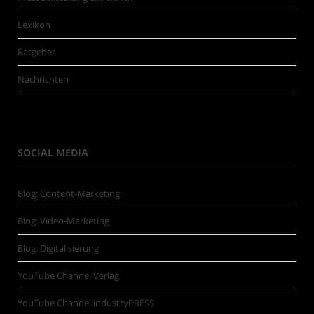
Lexikon
Ratgeber
Nachrichten
SOCIAL MEDIA
Blog: Content-Marketing
Blog: Video-Marketing
Blog: Digitalisierung
YouTube Channel Verlag
YouTube Channel industryPRESS