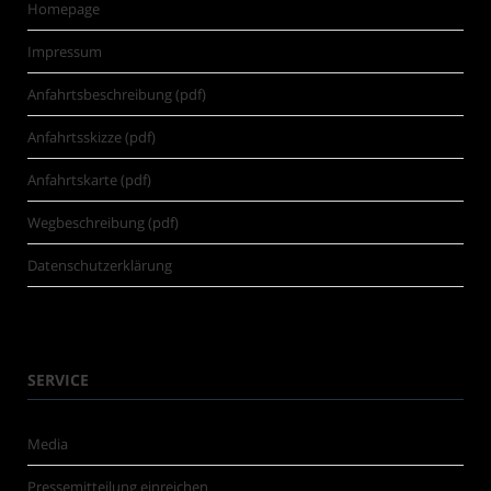
Homepage
Impressum
Anfahrtsbeschreibung (pdf)
Anfahrtsskizze (pdf)
Anfahrtskarte (pdf)
Wegbeschreibung (pdf)
Datenschutzerklärung
SERVICE
Media
Pressemitteilung einreichen