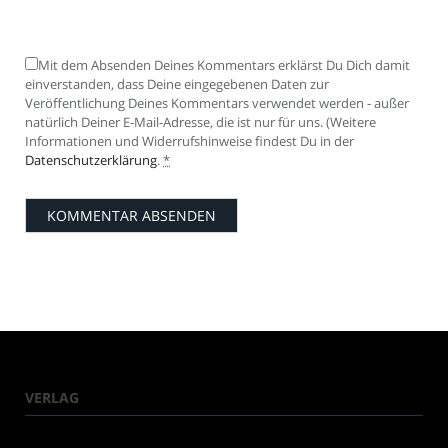
Mit dem Absenden Deines Kommentars erklärst Du Dich damit
einverstanden, dass Deine eingegebenen Daten zur
Veröffentlichung Deines Kommentars verwendet werden - außer
natürlich Deiner E-Mail-Adresse, die ist nur für uns. (Weitere
Informationen und Widerrufshinweise findest Du in der
Datenschutzerklärung
.
*
VERLAG