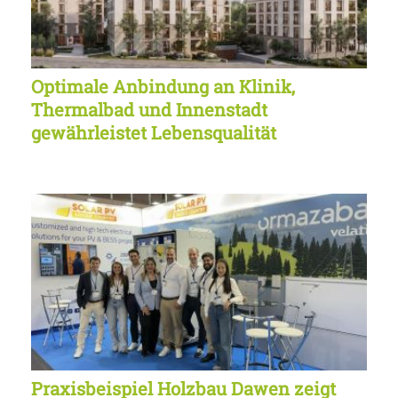
Optimale Anbindung an Klinik,
Thermalbad und Innenstadt
gewährleistet Lebensqualität
Praxisbeispiel Holzbau Dawen zeigt