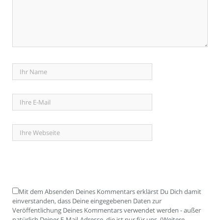
Mit dem Absenden Deines Kommentars erklärst Du Dich damit
einverstanden, dass Deine eingegebenen Daten zur
Veröffentlichung Deines Kommentars verwendet werden - außer
natürlich Deiner E-Mail-Adresse, die ist nur für uns. (Weitere