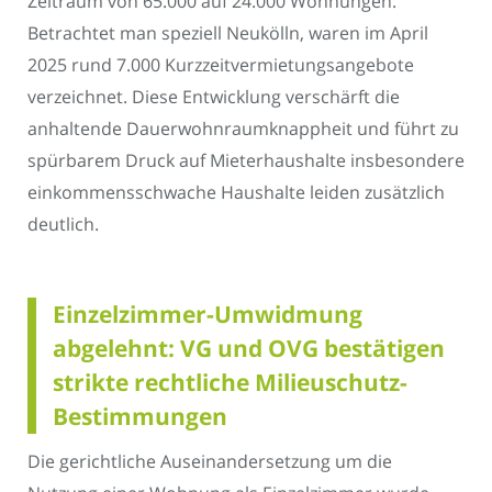
Zeitraum von 65.000 auf 24.000 Wohnungen.
Betrachtet man speziell Neukölln, waren im April
2025 rund 7.000 Kurzzeitvermietungsangebote
verzeichnet. Diese Entwicklung verschärft die
anhaltende Dauerwohnraumknappheit und führt zu
spürbarem Druck auf Mieterhaushalte insbesondere
einkommensschwache Haushalte leiden zusätzlich
deutlich.
Einzelzimmer-Umwidmung
abgelehnt: VG und OVG bestätigen
strikte rechtliche Milieuschutz-
Bestimmungen
Die gerichtliche Auseinandersetzung um die