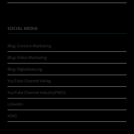
SOCIAL MEDIA
Blog: Content-Marketing
Blog: Video-Marketing
Blog: Digitalisierung
YouTube Channel Verlag
YouTube Channel industryPRESS
LinkedIn
XING