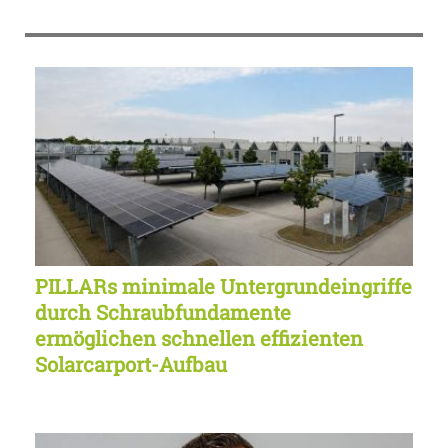
PILLARs minimale Untergrundeingriffe
durch Schraubfundamente
ermöglichen schnellen effizienten
Solarcarport-Aufbau