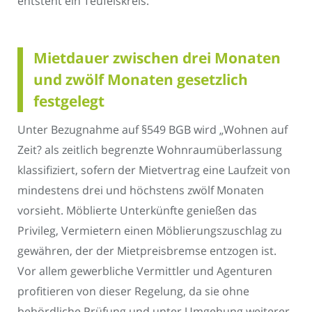
entsteht ein Teufelskreis.
Mietdauer zwischen drei Monaten
und zwölf Monaten gesetzlich
festgelegt
Unter Bezugnahme auf §549 BGB wird „Wohnen auf
Zeit? als zeitlich begrenzte Wohnraumüberlassung
klassifiziert, sofern der Mietvertrag eine Laufzeit von
mindestens drei und höchstens zwölf Monaten
vorsieht. Möblierte Unterkünfte genießen das
Privileg, Vermietern einen Möblierungszuschlag zu
gewähren, der der Mietpreisbremse entzogen ist.
Vor allem gewerbliche Vermittler und Agenturen
profitieren von dieser Regelung, da sie ohne
behördliche Prüfung und unter Umgehung weiterer