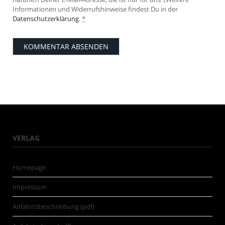
Informationen und Widerrufshinweise findest Du in der
Datenschutzerklärung
.
*
VERLAG
Homepage
Impressum
Anfahrtsbeschreibung (pdf)