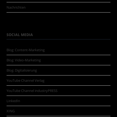
Nachrichten
SOCIAL MEDIA
Blog: Content-Marketing
Blog: Video-Marketing
Blog: Digitalisierung
YouTube Channel Verlag
YouTube Channel industryPRESS
LinkedIn
XING