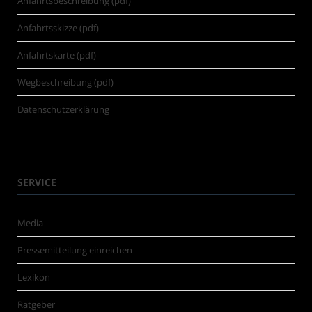
Anfahrtsbeschreibung (pdf)
Anfahrtsskizze (pdf)
Anfahrtskarte (pdf)
Wegbeschreibung (pdf)
Datenschutzerklärung
SERVICE
Media
Pressemitteilung einreichen
Lexikon
Ratgeber