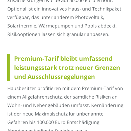
Zusatzleistungen wurde auf 50.000 Euro erhöht.
Optional ist ein innovatives Haus- und Technikpaket
verfügbar, das unter anderem Photovoltaik,
Solarthermie, Wärmepumpen und Pools abdeckt.
Risikooptionen lassen sich granular anpassen.
Premium-Tarif bleibt umfassend
leistungsstark trotz neuer Grenzen
und Ausschlussregelungen
Hausbesitzer profitieren mit dem Premium-Tarif von
einem Allgefahrenschutz, der sämtliche Risiken an
Wohn- und Nebengebäuden umfasst. Kernänderung
ist der neue Maximalschutz für unbenannte
Gefahren bis 100.000 Euro Entschädigung.
Abnutzungsbedingte Schäden sowie