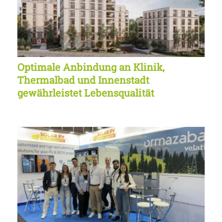
Optimale Anbindung an Klinik,
Thermalbad und Innenstadt
gewährleistet Lebensqualität