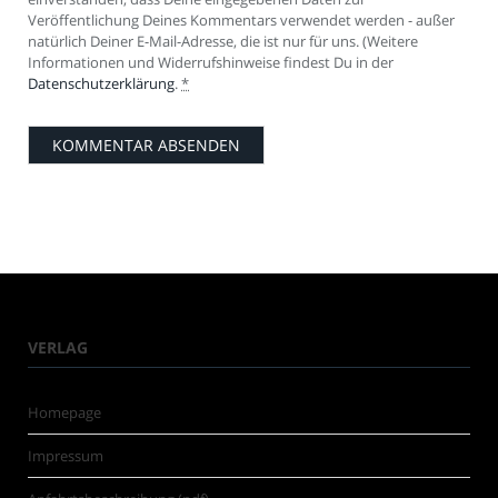
Veröffentlichung Deines Kommentars verwendet werden - außer
natürlich Deiner E-Mail-Adresse, die ist nur für uns. (Weitere
Informationen und Widerrufshinweise findest Du in der
Datenschutzerklärung
.
*
VERLAG
Homepage
Impressum