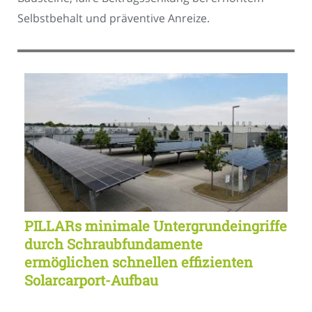
Selbstbehalt und präventive Anreize.
PILLARs minimale Untergrundeingriffe
durch Schraubfundamente
ermöglichen schnellen effizienten
Solarcarport-Aufbau