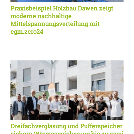
Praxisbeispiel Holzbau Dawen zeigt
moderne nachhaltige
Mittelspannungsverteilung mit
cgm.zero24
Dreifachverglasung und Pufferspeicher
sichern Wärmespeicherung bis zu zwei